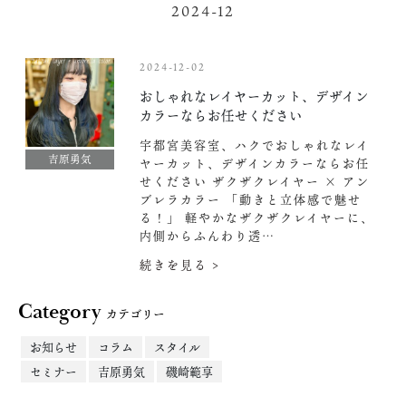
2024-12
2024-12-02
おしゃれなレイヤーカット、デザイン
カラーならお任せください‍
宇都宮美容室、ハクでおしゃれなレイ
吉原勇気
ヤーカット、デザインカラーならお任
せください‍
ザクザクレイヤー × アン
ブレラカラー 「動きと立体感で魅せ
る！」 軽やかなザクザクレイヤーに、
内側からふんわり透…
続きを見る >
Category
カテゴリー
お知らせ
コラム
スタイル
セミナー
吉原勇気
磯崎範享