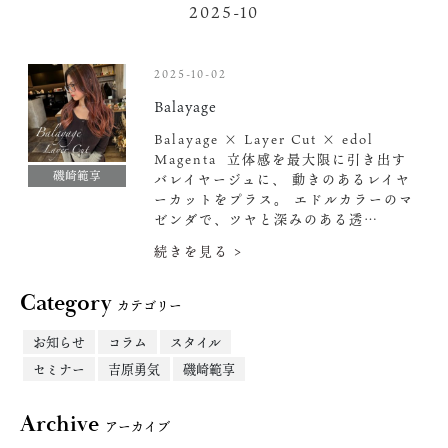
2025-10
2025-10-02
Balayage
Balayage × Layer Cut × edol
Magenta ️ 立体感を最大限に引き出す
磯崎範享
バレイヤージュに、 動きのあるレイヤ
ーカットをプラス。 エドルカラーのマ
ゼンダで、ツヤと深みのある透…
続きを見る >
Category
カテゴリー
お知らせ
コラム
スタイル
セミナー
吉原勇気
磯崎範享
Archive
アーカイブ