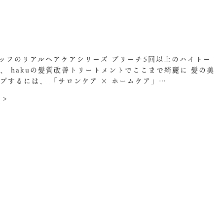
タッフのリアルヘアケアシリーズ ブリーチ5回以上のハイトー
、 hakuの髪質改善トリートメントでここまで綺麗に 髪の美
プするには、 「サロンケア × ホームケア」…
 >