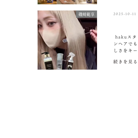
2025-10-11
磯崎範享
hakuス
ンヘアでも
しさをキー
続きを見る