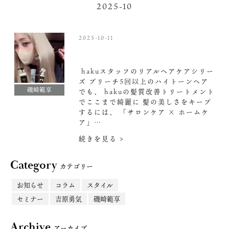
2025-10
2025-10-11
hakuスタッフのリアルヘアケアシリー
ズ ブリーチ5回以上のハイトーンヘア
磯崎範享
でも、 hakuの髪質改善トリートメント
でここまで綺麗に 髪の美しさをキープ
するには、 「サロンケア × ホームケ
ア」…
続きを見る >
Category
カテゴリー
お知らせ
コラム
スタイル
セミナー
吉原勇気
磯崎範享
Archive
アーカイブ