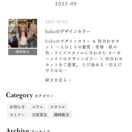
2025-09
2025-09-25
hakuのデザインカラー
hakuのデザインカラー & 似合わせカ
ット 一人ひとりの髪質・骨格・肌の
磯崎範享
色・ライフスタイルに合わせた オーダ
ーメイドのデザインカラー × 似合わせ
カットをご提案。 ただ染める・切るだ
けではな…
続きを見る >
Category
カテゴリー
お知らせ
コラム
スタイル
セミナー
吉原勇気
磯崎範享
Archive
アーカイブ