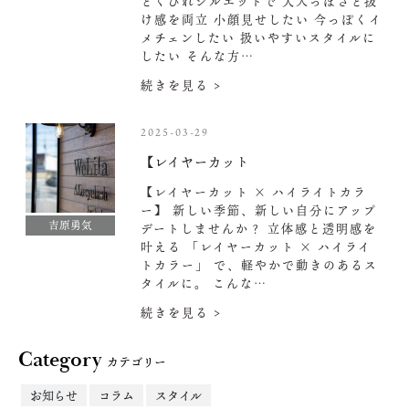
とくびれシルエットで 大人っぽさと抜
け感を両立 小顔見せしたい 今っぽくイ
メチェンしたい 扱いやすいスタイルに
したい そんな方…
続きを見る >
2025-03-29
【レイヤーカット
【レイヤーカット × ハイライトカラ
ー】 新しい季節、新しい自分にアップ
吉原勇気
デートしませんか？ 立体感と透明感を
叶える 「レイヤーカット × ハイライ
トカラー」 で、軽やかで動きのあるス
タイルに。 こんな…
続きを見る >
Category
カテゴリー
お知らせ
コラム
スタイル