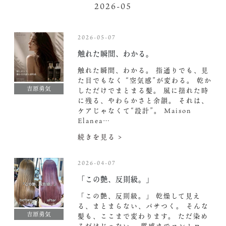
2026-05
2026-05-07
触れた瞬間、わかる。
触れた瞬間、わかる。 指通りでも、見
た目でもなく “空気感”が変わる。 乾か
吉原勇気
しただけでまとまる髪。 風に揺れた時
に残る、やわらかさと余韻。 それは、
ケアじゃなくて“設計”。 Maison
Elanea…
続きを見る >
2026-04-07
「この艶、反則級。」
「この艶、反則級。」 乾燥して見え
る、まとまらない、パサつく。 そんな
吉原勇気
髪も、ここまで変わります。 ただ染め