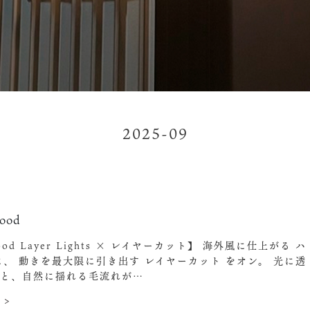
2025-09
ood
ood Layer Lights × レイヤーカット】
海外風に仕上がる ハ
に、 動きを最大限に引き出す レイヤーカット をオン。 光に透
感と、自然に揺れる毛流れが…
 >