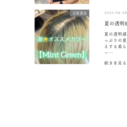
2025-08-0
吉原勇気
夏の透明
夏の透明感
っぷりの夏
えする柔ら
ー…
続きを見る