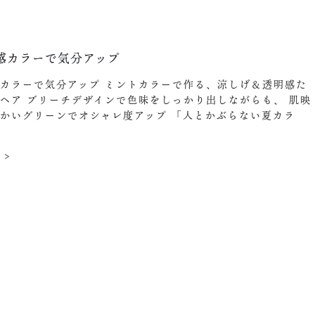
8
感カラーで気分アップ
カラーで気分アップ ミントカラーで作る、涼しげ＆透明感た
ヘア ブリーチデザインで色味をしっかり出しながらも、 肌映
かいグリーンでオシャレ度アップ 「人とかぶらない夏カラ
 >