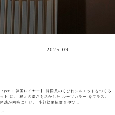
2025-09
t Layer × 韓国レイヤー】 韓国風のくびれシルエットをつくる
ット に、 根元の暗さを活かした ルーツカラー をプラス。
体感が同時に叶い、 小顔効果抜群＆伸び…
 >