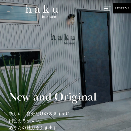
RESERVE
新しい、自分だけのスタイルに
出会えるサロン。
あなたの魅力を引き出す