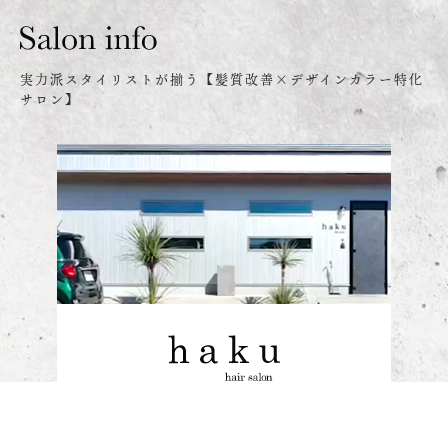
実力派スタイリストが揃う【髪質改善×デザインカラー特化
サロン】
ハク ヘアーサロン
→