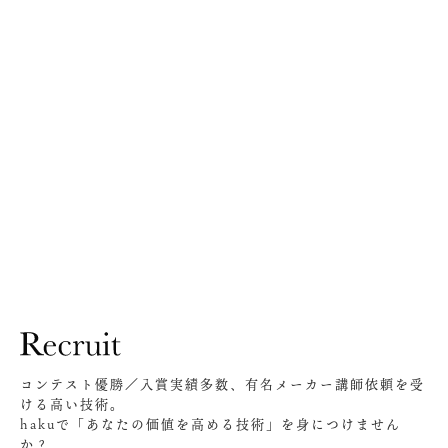
コンテスト優勝／入賞実績多数、有名メーカー講師依頼を受
ける高い技術。
hakuで「あなたの価値を高める技術」を身につけません
か？