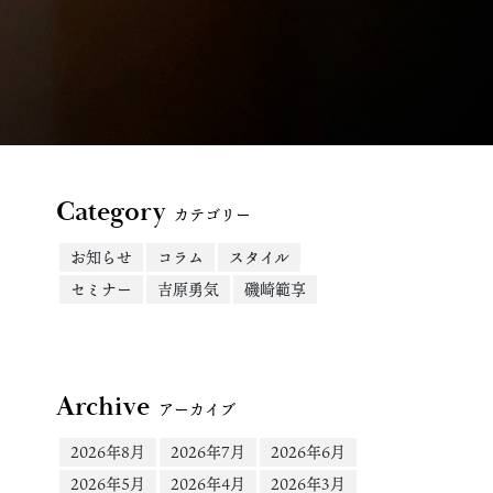
Category
カテゴリー
お知らせ
コラム
スタイル
セミナー
吉原勇気
磯崎範享
Archive
アーカイブ
2026年8月
2026年7月
2026年6月
2026年5月
2026年4月
2026年3月