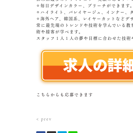
⚪︎毎日デザインカラー、ブリーチができます
⚪︎ハイライト、バレイヤージュ、インナー、
⚪︎海外ヘア、韓国系、レイヤーカットなどデ
常に最先端のトレンドや技術を学んでいる教
術や接客が学べます。
スタッフ１人１人の夢や目標に合わせた技術
こちらからも応募できます
< prev