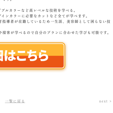
。
ダブルカラーなど高レベルな技術を学べる。
ザインカラーに必要なカットなど全てが学べます。
育指導者が在籍しているため一生涯、美容師として困らない技
や接客が学べるので自分のプランに合わせた学びも可能です。
一覧に戻る
next >