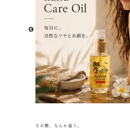
その艶、なんか違う。