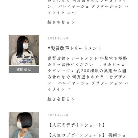
み合わせで 何万通りのカラーをデザイ
ン。 バレイヤージュ グラデーション ハ
イライト エ…
続きを見る >
2021-12-28
#髪質改善トリートメント
髪質改善トリートメント 宇都宮で極艶
カラーお任せください . モカショコ
磯崎範享
ラグレージュ 約200種類の薬剤から組
み合わせで 何万通りのカラーをデザイ
ン。 バレイヤージュ グラデーション ハ
イライト エ…
続きを見る >
2021-12-28
【人気のデザインショート】
【人気のデザインショート】 磯崎ショ