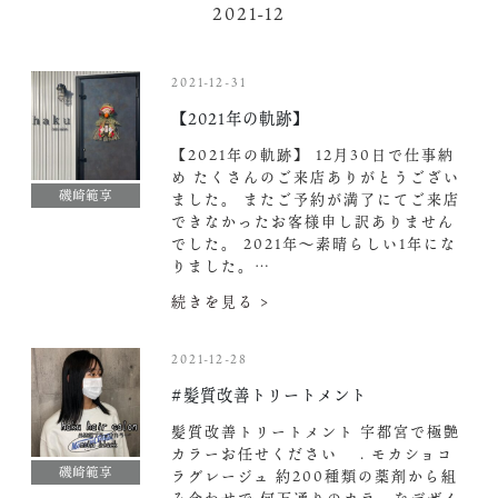
2021-12
2021-12-31
【2021年の軌跡】
【2021年の軌跡】 12月30日で仕事納
め︎ たくさんのご来店ありがとうござい
磯崎範享
ました。 またご予約が満了にてご来店
できなかったお客様申し訳ありません
でした。 2021年〜素晴らしい1年にな
りました。…
続きを見る >
2021-12-28
#髪質改善トリートメント
髪質改善トリートメント 宇都宮で極艶
カラーお任せください . モカショコ
磯崎範享
ラグレージュ 約200種類の薬剤から組