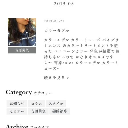
2019-05
2019-05-22
カラーモデル
カラーモデル カラーミューズ バイプリ
ミエンス のカラートリートメントを使
吉原勇気
った ユニコーン
カラー 発色が綺麗で色
持ちもいいので かなりオススメです
よ〜
吉原color カラーモデル カラーミ
ューズ…
続きを見る >
Category
カテゴリー
お知らせ
コラム
スタイル
セミナー
吉原勇気
磯崎範享
Archive
アーカイブ