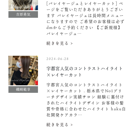
[バレイヤージュとレイヤーカット] ペ
ージをご覧いただきありがとうござい
吉原勇気
ます バレイヤージュは長時間メニュー
になりますので ご希望のお客様は必ず
dmからご予約ください‍
【ご新規様】
バレイヤージュ…
続きを見る >
2024-06-28
宇都宮人気のコントラストハイライト
×レイヤーカット
宇都宮人気のコントラストハイライト
磯崎範享
×レイヤーカット . 栃木県でNo1ブリ
ーチデザイン実績サロン 経験に裏付け
されたハイライトデザイン お客様の髪
質や骨格に合わせたハイライト haku自
社開発ケアカラ…
続きを見る >