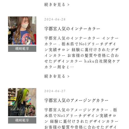
続きを見る >
2024-06-28
宇都宮人気のインナーカラー
宇都宮人気のインナーカラー インナー
カラー . 栃木県でNo1ブリーチデザイ
磯崎範享
ン実績サロン 経験に裏付けされたデザ
インカラー お客様の髪質や骨格に合わ
せたデザインカラー haku自社開発ケア
カラー剤をミ…
続きを見る >
2024-06-27
宇都宮人気のアメージングカラー
宇都宮人気のアメージングカラー . 栃
木県でNo1ブリーチデザイン実績サロ
磯崎範享
ン 経験に裏付けされたデザインカラー
お客様の髪質や骨格に合わせたデザイ