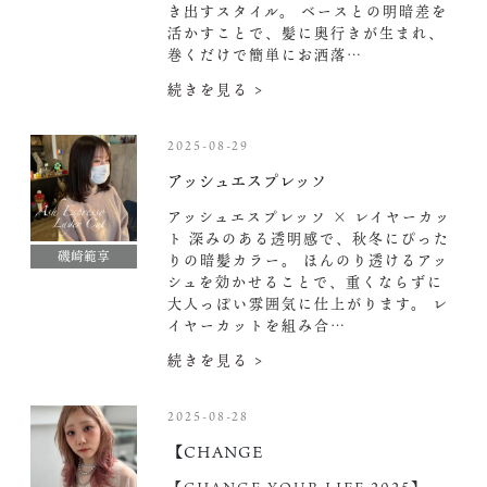
き出すスタイル。 ベースとの明暗差を
活かすことで、髪に奥行きが生まれ、
巻くだけで簡単にお洒落…
続きを見る >
2025-08-29
アッシュエスプレッソ
アッシュエスプレッソ × レイヤーカッ
ト 深みのある透明感で、秋冬にぴった
磯崎範享
りの暗髪カラー。 ほんのり透けるアッ
シュを効かせることで、重くならずに
大人っぽい雰囲気に仕上がります。 レ
イヤーカットを組み合…
続きを見る >
2025-08-28
【CHANGE