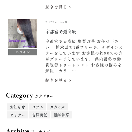
続きを見る >
2022-03-28
宇都宮で最高級
宇都宮で最高級 髪質改善 お任せ下さ
い。 栃木県で1番ブリーチ、デザインカ
スタイル
ラーをしています お客様の約90%の方
がブリーチしています。 県内最多の髪
質改善トリートメント お客様の悩みを
解決 . カラー…
続きを見る >
Category
カテゴリー
お知らせ
コラム
スタイル
セミナー
吉原勇気
磯崎範享
Archive
アーカイブ