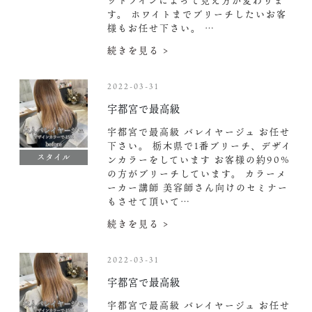
ットラインによって見え方が変わりま
す。 ホワイトまでブリーチしたいお客
様もお任せ下さい。 …
続きを見る >
2022-03-31
宇都宮で最高級
宇都宮で最高級 バレイヤージュ お任せ
下さい。 栃木県で1番ブリーチ、デザイ
スタイル
ンカラーをしています お客様の約90%
の方がブリーチしています。 カラーメ
ーカー講師 美容師さん向けのセミナー
もさせて頂いて…
続きを見る >
2022-03-31
宇都宮で最高級
宇都宮で最高級 バレイヤージュ お任せ