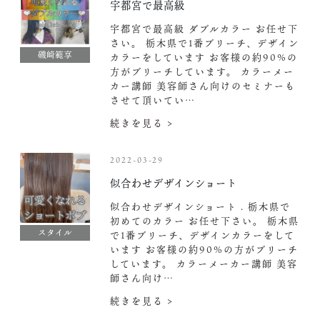
宇都宮で最高級
宇都宮で最高級 ダブルカラー お任せ下
さい。 栃木県で1番ブリーチ、デザイン
磯崎範享
カラーをしています お客様の約90%の
方がブリーチしています。 カラーメー
カー講師 美容師さん向けのセミナーも
させて頂いてい…
続きを見る >
2022-03-29
似合わせデザインショート︎
似合わせデザインショート︎ . 栃木県で
初めてのカラー お任せ下さい。 栃木県
スタイル
で1番ブリーチ、デザインカラーをして
います お客様の約90%の方がブリーチ
しています。 カラーメーカー講師 美容
師さん向け…
続きを見る >