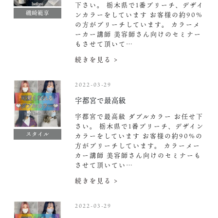
下さい。 栃木県で1番ブリーチ、デザイ
磯崎範享
ンカラーをしています お客様の約90%
の方がブリーチしています。 カラーメ
ーカー講師 美容師さん向けのセミナー
もさせて頂いて…
続きを見る >
2022-03-29
宇都宮で最高級
宇都宮で最高級 ダブルカラー お任せ下
さい。 栃木県で1番ブリーチ、デザイン
スタイル
カラーをしています お客様の約90%の
方がブリーチしています。 カラーメー
カー講師 美容師さん向けのセミナーも
させて頂いてい…
続きを見る >
2022-03-29