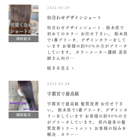
2022-03-29
似合わせデザインショート︎
似合わせデザインショート︎ . 栃木県で
初めてのカラー お任せ下さい。 栃木県
磯崎範享
で1番ブリーチ、デザインカラーをして
います お客様の約90%の方がブリーチ
しています。 カラーメーカー講師 美容
師さん向け…
続きを見る >
2022-03-28
宇都宮で最高級
宇都宮で最高級 髪質改善 お任せ下さ
い。 栃木県で1番ブリーチ、デザインカ
磯崎範享
ラーをしています お客様の約90%の方
がブリーチしています。 県内最多の髪
質改善トリートメント お客様の悩みを
解決 . カラー…