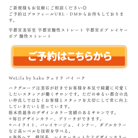
ご新規様もお気軽にご相談ください◎
ご予約はプロフィールURL・DMからお待ちしておりま
す。
宇都宮美容室 宇都宮酸性ストレート 宇都宮ボブ レイヤー
ボブ 酸性ストレート
WeLila by haku ウェリラ バイ ハク
ハクグループは美容が好きでお客様を本気で綺麗に可愛く
したいスタッフが働くサロンです。ただのゆるい都合の良
い仲良しではなくお客様とスタッフを大切にして常に向上
していきたいと思っています。
栃木県最多のデザインカラー実績のあるサロンです。
⚪︎毎日デザインカラー、ブリーチができます。
⚪︎ハイライト、バレイヤージュ、インナー、ダブルカラー
など高レベルな技術を学べる。
⚪︎海外ヘア、韓国系、レイヤーカットなどデザインカラー