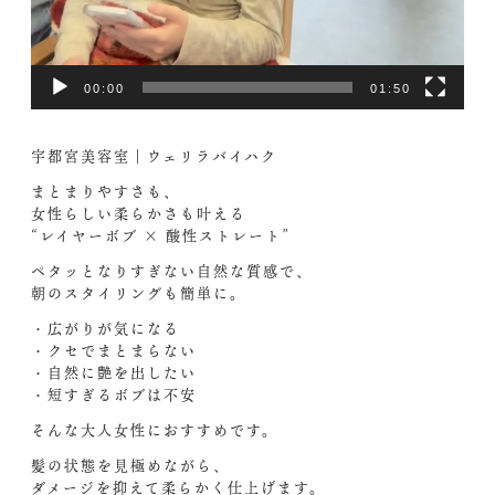
00:00
01:50
宇都宮美容室｜ウェリラバイハク
まとまりやすさも、
女性らしい柔らかさも叶える
“レイヤーボブ × 酸性ストレート”
ペタッとなりすぎない自然な質感で、
朝のスタイリングも簡単に。
・広がりが気になる
・クセでまとまらない
・自然に艶を出したい
・短すぎるボブは不安
そんな大人女性におすすめです。
髪の状態を見極めながら、
ダメージを抑えて柔らかく仕上げます。