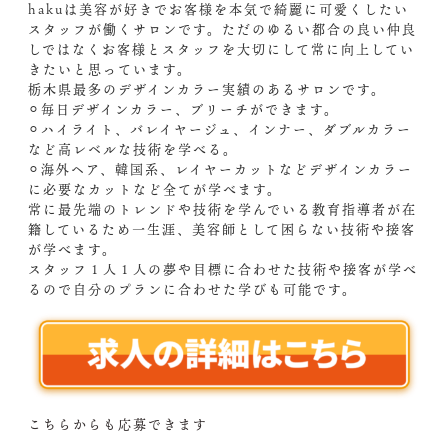
hakuは美容が好きでお客様を本気で綺麗に可愛くしたい
スタッフが働くサロンです。ただのゆるい都合の良い仲良
しではなくお客様とスタッフを大切にして常に向上してい
きたいと思っています。
栃木県最多のデザインカラー実績のあるサロンです。
⚪︎毎日デザインカラー、ブリーチができます。
⚪︎ハイライト、バレイヤージュ、インナー、ダブルカラー
など高レベルな技術を学べる。
⚪︎海外ヘア、韓国系、レイヤーカットなどデザインカラー
に必要なカットなど全てが学べます。
常に最先端のトレンドや技術を学んでいる教育指導者が在
籍しているため一生涯、美容師として困らない技術や接客
が学べます。
スタッフ１人１人の夢や目標に合わせた技術や接客が学べ
るので自分のプランに合わせた学びも可能です。
こちらからも応募できます