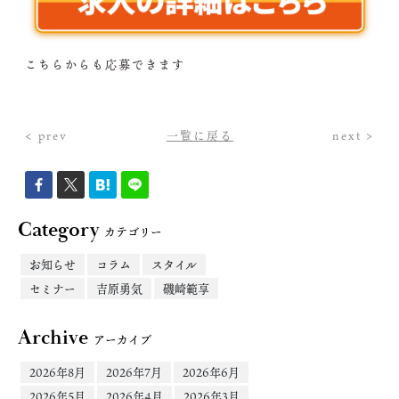
こちらからも応募できます
< prev
一覧に戻る
next >
Category
カテゴリー
お知らせ
コラム
スタイル
セミナー
吉原勇気
磯崎範享
Archive
アーカイブ
2026年8月
2026年7月
2026年6月
2026年5月
2026年4月
2026年3月