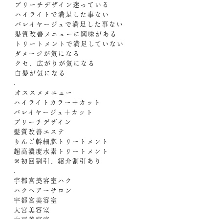
️ブリーチデザイン迷っている
️ハイライトで満足した事ない
️バレイヤージュで満足した事ない
️髪質改善メニューに興味がある
️トリートメントで満足していない
️ダメージが気になる
️クセ、広がりが気になる
️白髪が気になる
.
️オススメメニュー️
ハイライトカラー＋カット
バレイヤージュ＋カット
ブリーチデザイン
髪質改善エステ
りんご幹細胞トリートメント
超高濃度水素トリートメント
※初回割引、紹介割引あり
.
宇都宮美容室ハク
ハクヘアーサロン
宇都宮美容室
大宮美容室