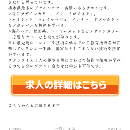
きたいと思っています。
栃木県最多のデザインカラー実績のあるサロンです。
⚪︎毎日デザインカラー、ブリーチができます。
⚪︎ハイライト、バレイヤージュ、インナー、ダブルカラー
など高レベルな技術を学べる。
⚪︎海外ヘア、韓国系、レイヤーカットなどデザインカラー
に必要なカットなど全てが学べます。
常に最先端のトレンドや技術を学んでいる教育指導者が在
籍しているため一生涯、美容師として困らない技術や接客
が学べます。
スタッフ１人１人の夢や目標に合わせた技術や接客が学べ
るので自分のプランに合わせた学びも可能です。
こちらからも応募できます
< prev
一覧に戻る
next >