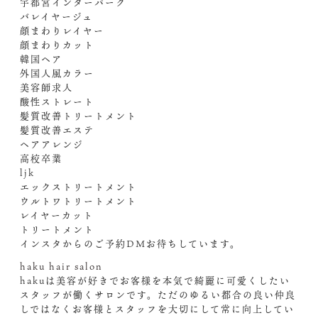
宇都宮インターパーク
バレイヤージュ
顔まわりレイヤー
顔まわりカット
韓国ヘア
外国人風カラー
美容師求人
酸性ストレート
髪質改善トリートメント
髪質改善エステ
ヘアアレンジ
高校卒業
ljk
エックストリートメント
ウルトワトリートメント
レイヤーカット
トリートメント
インスタからのご予約DM️お待ちしています。
haku hair salon
hakuは美容が好きでお客様を本気で綺麗に可愛くしたい
スタッフが働くサロンです。ただのゆるい都合の良い仲良
しではなくお客様とスタッフを大切にして常に向上してい