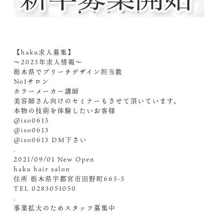
【haku求人募集】
〜2023年求人情報〜
栃木県でブリーチデザイン担当数
No1サロン
カラーメーカー講師
美容師さん向けのセミナーもさせて頂いています。
本物の技術を体験したいお客様
@iso0613
@iso0613
@iso0613 ︎DM️下さい
.
2021/09/01 New Open
haku hair salon
住所 栃木県宇都宮市田野町665-5
TEL 0283051050
.
事業拡大のためスタッフ募集中
.