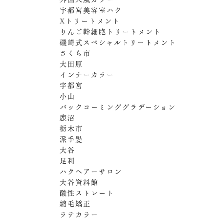
宇都宮美容室ハク
Xトリートメント
りんご幹細胞トリートメント
磯崎式スペシャルトリートメント
さくら市
大田原
インナーカラー
宇都宮
小山
バックコーミンググラデーション
鹿沼
栃木市
派手髪
大谷
足利
ハクヘアーサロン
大谷資料館
酸性ストレート
縮毛矯正
ラテカラー