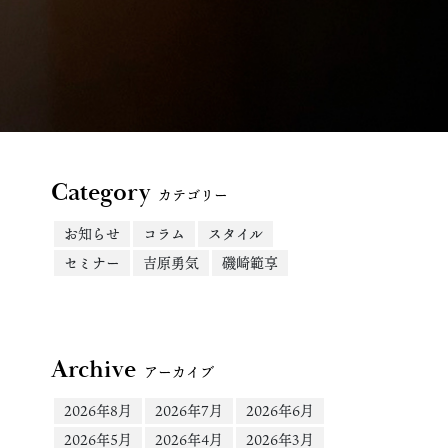
Category
カテゴリー
お知らせ
コラム
スタイル
セミナー
吉原勇気
磯崎範享
Archive
アーカイブ
2026年8月
2026年7月
2026年6月
2026年5月
2026年4月
2026年3月