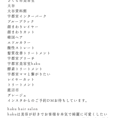
さくら市美容室
大谷
大谷資料館
宇都宮インターパーク
ブルーブラック
顔まわりレイヤー
顔まわりカット
韓国ヘア
エドルカラー
酸性ストレート
髪質改善トリートメント
宇都宮ブリーチ
宇都宮美容室haku
酵素トリートメント
宇都宮ママと繋がりたい
レイヤーカット
トリートメント
鹿沼市
グレージュ
インスタからのご予約DM️お待ちしています。
haku hair salon
hakuは美容が好きでお客様を本気で綺麗に可愛くしたい