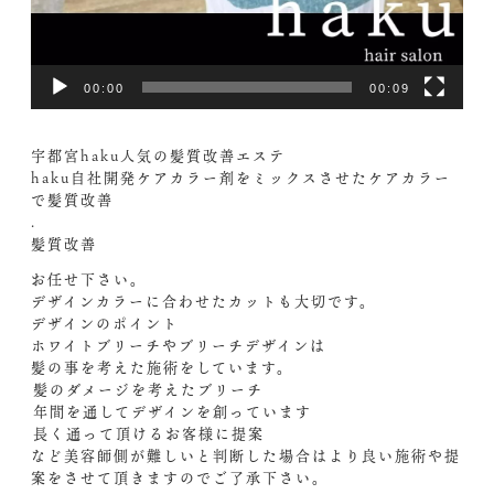
00:00
00:09
宇都宮haku人気の髪質改善エステ
haku自社開発ケアカラー剤をミックスさせたケアカラー
で髪質改善
.
髪質改善
お任せ下さい。
デザインカラーに合わせたカットも大切です。
デザインのポイント
ホワイトブリーチやブリーチデザインは
髪の事を考えた施術をしています。
️髪のダメージを考えたブリーチ
️年間を通してデザインを創っています
️長く通って頂けるお客様に提案
など美容師側が難しいと判断した場合はより良い施術や提
案をさせて頂きますのでご了承下さい。