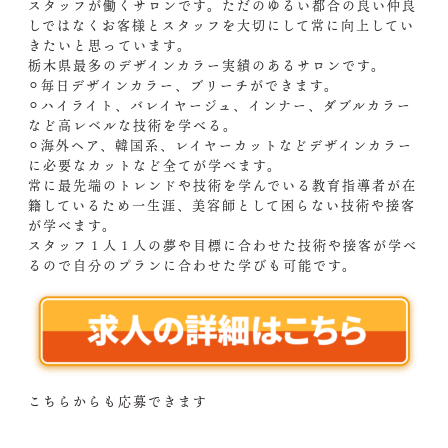
スタッフが働くサロンです。ただのゆるい都合の良い仲良
しではなくお客様とスタッフを大切にして常に向上してい
きたいと思っています。
栃木県最多のデザインカラー実績のあるサロンです。
⚪︎毎日デザインカラー、ブリーチができます。
⚪︎ハイライト、バレイヤージュ、インナー、ダブルカラー
など高レベルな技術を学べる。
⚪︎海外ヘア、韓国系、レイヤーカットなどデザインカラー
に必要なカットなど全てが学べます。
常に最先端のトレンドや技術を学んでいる教育指導者が在
籍しているため一生涯、美容師として困らない技術や接客
が学べます。
スタッフ１人１人の夢や目標に合わせた技術や接客が学べ
るので自分のプランに合わせた学びも可能です。
こちらからも応募できます