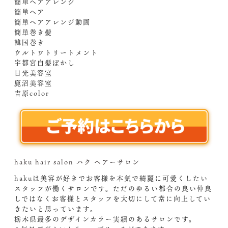
簡単ヘアアレンジ
簡単ヘア
簡単ヘアアレンジ動画
簡単巻き髪
韓国巻き
ウルトワトリートメント
宇都宮白髪ぼかし
日光美容室
鹿沼美容室
吉原color
haku hair salon ハク ヘアーサロン
hakuは美容が好きでお客様を本気で綺麗に可愛くしたい
スタッフが働くサロンです。ただのゆるい都合の良い仲良
しではなくお客様とスタッフを大切にして常に向上してい
きたいと思っています。
栃木県最多のデザインカラー実績のあるサロンです。