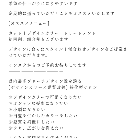
希望の仕上がりになりやすいです
定期的に通っていただくことをオススメいたします‍
[オススメメニュー]
カット＋デザインカラー＋トリートメント
初回割、紹介割もございます
デザインに合ったスタイル＋似合わせデザインをご提案さ
せていただきます。
インスタからのご予約お待ちしてます‍
—————————————
県内最多ブリーチデザイン数を誇る
[デザインカラー×髪質改善] 特化型サロン
☞デザインカラーで可愛くなりたい
☞オシャレな髪型になりたい
☞小顔になりたい
☞白髪を生かしたカラーをしたい
☞髪質を綺麗にしたい
☞クセ、広がりを抑えたい
こんなお客様ぜひお任せください‍