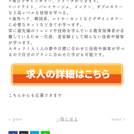
⚪︎毎日デザインカラー、ブリーチができます。
⚪︎ハイライト、バレイヤージュ、インナー、ダブルカラー
など高レベルな技術を学べる。
⚪︎海外ヘア、韓国系、レイヤーカットなどデザインカラー
に必要なカットなど全てが学べます。
常に最先端のトレンドや技術を学んでいる教育指導者が在
籍しているため一生涯、美容師として困らない技術や接客
が学べます。
スタッフ１人１人の夢や目標に合わせた技術や接客が学べ
るので自分のプランに合わせた学びも可能です。
こちらからも応募できます
< prev
一覧に戻る
next >