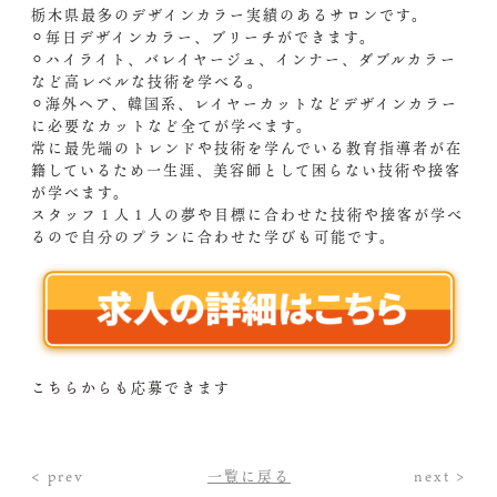
栃木県最多のデザインカラー実績のあるサロンです。
⚪︎毎日デザインカラー、ブリーチができます。
⚪︎ハイライト、バレイヤージュ、インナー、ダブルカラー
など高レベルな技術を学べる。
⚪︎海外ヘア、韓国系、レイヤーカットなどデザインカラー
に必要なカットなど全てが学べます。
常に最先端のトレンドや技術を学んでいる教育指導者が在
籍しているため一生涯、美容師として困らない技術や接客
が学べます。
スタッフ１人１人の夢や目標に合わせた技術や接客が学べ
るので自分のプランに合わせた学びも可能です。
こちらからも応募できます
< prev
一覧に戻る
next >