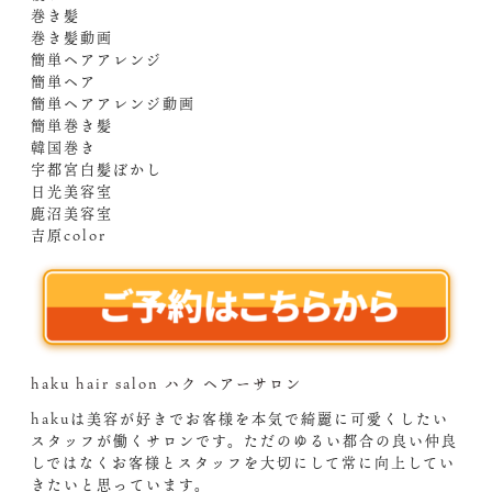
巻き髪
巻き髪動画
簡単ヘアアレンジ
簡単ヘア
簡単ヘアアレンジ動画
簡単巻き髪
韓国巻き
宇都宮白髪ぼかし
日光美容室
鹿沼美容室
吉原color
haku hair salon ハク ヘアーサロン
hakuは美容が好きでお客様を本気で綺麗に可愛くしたい
スタッフが働くサロンです。ただのゆるい都合の良い仲良
しではなくお客様とスタッフを大切にして常に向上してい
きたいと思っています。