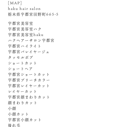
[MAP]
haku hair salon
栃木県宇都宮田野町665-5
宇都宮美容室
宇都宮美容室ハク
宇都宮美容室haku
ハクヘアーサロン宇都宮
宇都宮ハイライト
宇都宮バレイヤージュ
タッセルボブ
ショートカット
ショートヘア
宇都宮ショートカット
宇都宮ブリーチカラー
宇都宮レイヤーカット
レイヤーカット
宇都宮顔まわりカット
顔まわりカット
小顔
小顔カット
宇都宮小顔カット
後れ毛