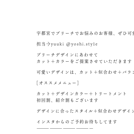
宇都宮でブリーチでお悩みのお客様、ぜひ可
担当→yuuki @yoshi.sty1e
ブリーチデザインにあわせて
カット＋カラーをご提案させていただきます
可愛いデザインは、カット＋似合わせ＋バラ
[オススメメニュー]
カット＋デザインカラー＋トリートメント
初回割、紹介割もございます
デザインに合ったスタイル＋似合わせデザイ
インスタからのご予約お待ちしてます‍
—————————————