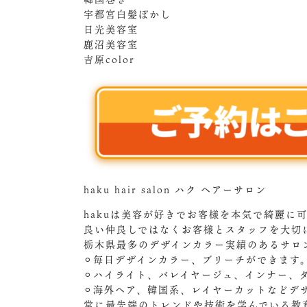
宇都宮白髪ぼかし
日光美容室
鹿沼美容室
吉原color
haku hair salon ハク ヘアーサロン
hakuは美容が好きでお客様を本気で綺麗に
良い仲良しではなくお客様とスタッフを大切
栃木県最多のデザインカラー実績のあるサロ
⚪︎毎日デザインカラー、ブリーチができます
⚪︎ハイライト、バレイヤージュ、インナー、
⚪︎海外ヘア、韓国系、レイヤーカットなどデ
常に最先端のトレンドや技術を学んでいる教