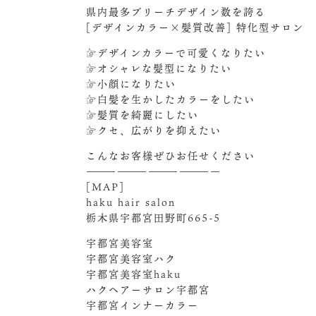
県内最多ブリーチデザイン数を誇る
[デザインカラー×髪質改善] 特化型サロン
☞デザインカラーで可愛くなりたい
☞オシャレな髪型になりたい
☞小顔になりたい
☞白髪を生かしたカラーをしたい
☞髪質を綺麗にしたい
☞クセ、広がりを抑えたい
こんなお客様ぜひお任せください‍
—————————————
[MAP]
haku hair salon
栃木県宇都宮田野町665-5
宇都宮美容室
宇都宮美容室ハク
宇都宮美容室haku
ハクヘアーサロン宇都宮
宇都宮インナーカラー