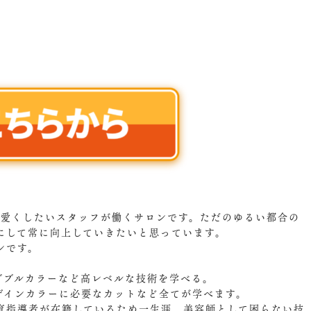
可愛くしたいスタッフが働くサロンです。ただのゆるい都合の
にして常に向上していきたいと思っています。
ンです。
。
ダブルカラーなど高レベルな技術を学べる。
ザインカラーに必要なカットなど全てが学べます。
育指導者が在籍しているため一生涯、美容師として困らない技