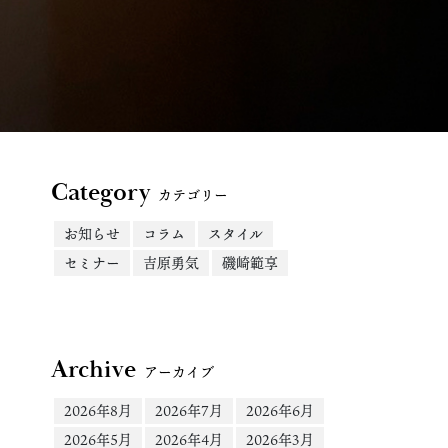
Category
カテゴリー
お知らせ
コラム
スタイル
セミナー
吉原勇気
磯崎範享
Archive
アーカイブ
2026年8月
2026年7月
2026年6月
2026年5月
2026年4月
2026年3月