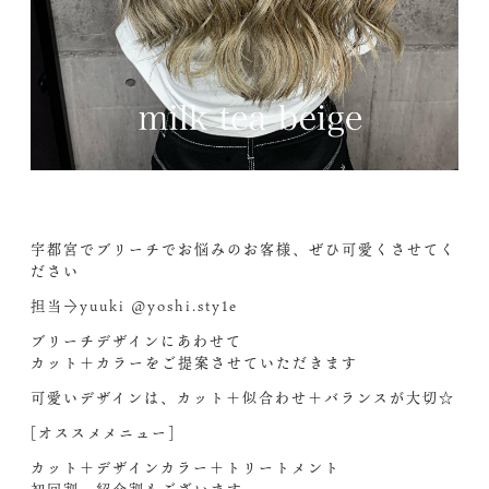
宇都宮でブリーチでお悩みのお客様、ぜひ可愛くさせてく
ださい
担当→yuuki @yoshi.sty1e
ブリーチデザインにあわせて
カット＋カラーをご提案させていただきます
可愛いデザインは、カット＋似合わせ＋バランスが大切☆
[オススメメニュー]
カット＋デザインカラー＋トリートメント