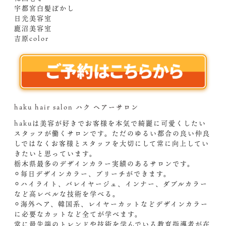
宇都宮白髪ぼかし
日光美容室
鹿沼美容室
吉原color
haku hair salon ハク ヘアーサロン
hakuは美容が好きでお客様を本気で綺麗に可愛くしたい
スタッフが働くサロンです。ただのゆるい都合の良い仲良
しではなくお客様とスタッフを大切にして常に向上してい
きたいと思っています。
栃木県最多のデザインカラー実績のあるサロンです。
⚪︎毎日デザインカラー、ブリーチができます。
⚪︎ハイライト、バレイヤージュ、インナー、ダブルカラー
など高レベルな技術を学べる。
⚪︎海外ヘア、韓国系、レイヤーカットなどデザインカラー
に必要なカットなど全てが学べます。
常に最先端のトレンドや技術を学んでいる教育指導者が在