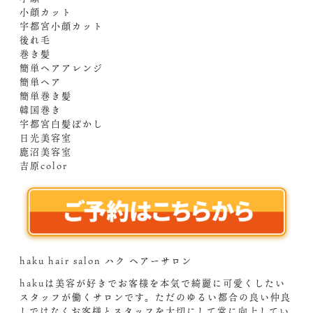
小顔カット
宇都宮小顔カット
後れ毛
巻き髪
簡単ヘアアレンジ
簡単ヘア
簡単巻き髪
韓国巻き
宇都宮白髪ぼかし
日光美容室
鹿沼美容室
吉原color
haku hair salon ハク ヘアーサロン
hakuは美容が好きでお客様を本気で綺麗に可愛くしたい
スタッフが働くサロンです。ただのゆるい都合の良い仲良
しではなくお客様とスタッフを大切にして常に向上してい