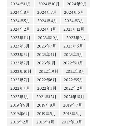
2024年11月
2024年10月
2024年9月
2024年8月
2024年7月
2024年6月
2024年5月
2024年4月
2024年3月
2024年2月
2024年1月
2023年12月
2023年11月
2023年10月
2023年9月
2023年8月
2023年7月
2023年6月
2023年5月
2023年4月
2023年3月
2023年2月
2023年1月
2022年11月
2022年10月
2022年9月
2022年8月
2022年7月
2022年6月
2022年5月
2022年4月
2022年3月
2022年2月
2022年1月
2021年12月
2021年10月
2019年9月
2019年8月
2019年7月
2019年6月
2019年5月
2018年3月
2018年2月
2018年1月
2017年10月