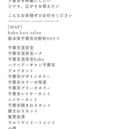
☞髪質を綺麗にしたい
☞クセ、広がりを抑えたい
こんなお客様ぜひお任せください‍
—————————————
[MAP]
haku hair salon
栃木県宇都宮田野町665-5
宇都宮美容室
宇都宮美容室ハク
宇都宮美容室haku
ハクヘアーサロン宇都宮
ウルフカット
宇都宮デザインカラー
宇都宮カラーが得意
宇都宮ブリーチカラー
宇都宮レイヤーカット
レイヤーカット
宇都宮顔まわりカット
顔まわりカット
髪質改善
ウルトワトリートメント
小顔