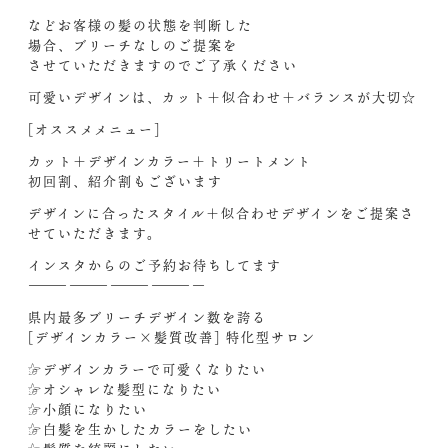
などお客様の髪の状態を判断した
場合、ブリーチなしのご提案を
させていただきますのでご了承ください
可愛いデザインは、カット＋似合わせ＋バランスが大切☆
[オススメメニュー]
カット＋デザインカラー＋トリートメント
初回割、紹介割もございます
デザインに合ったスタイル＋似合わせデザインをご提案さ
せていただきます。
インスタからのご予約お待ちしてます‍
—————————————
県内最多ブリーチデザイン数を誇る
[デザインカラー×髪質改善] 特化型サロン
☞デザインカラーで可愛くなりたい
☞オシャレな髪型になりたい
☞小顔になりたい
☞白髪を生かしたカラーをしたい