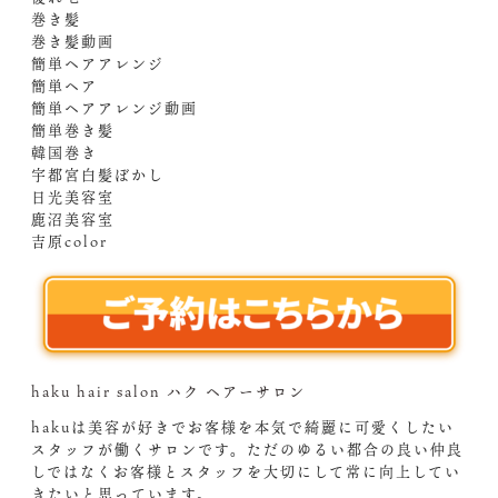
巻き髪
巻き髪動画
簡単ヘアアレンジ
簡単ヘア
簡単ヘアアレンジ動画
簡単巻き髪
韓国巻き
宇都宮白髪ぼかし
日光美容室
鹿沼美容室
吉原color
haku hair salon ハク ヘアーサロン
hakuは美容が好きでお客様を本気で綺麗に可愛くしたい
スタッフが働くサロンです。ただのゆるい都合の良い仲良
しではなくお客様とスタッフを大切にして常に向上してい
きたいと思っています。