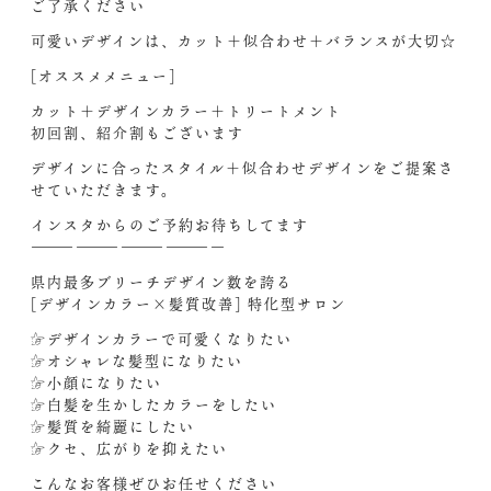
ご了承ください
可愛いデザインは、カット＋似合わせ＋バランスが大切☆
[オススメメニュー]
カット＋デザインカラー＋トリートメント
初回割、紹介割もございます
デザインに合ったスタイル＋似合わせデザインをご提案さ
せていただきます。
インスタからのご予約お待ちしてます‍
—————————————
県内最多ブリーチデザイン数を誇る
[デザインカラー×髪質改善] 特化型サロン
☞デザインカラーで可愛くなりたい
☞オシャレな髪型になりたい
☞小顔になりたい
☞白髪を生かしたカラーをしたい
☞髪質を綺麗にしたい
☞クセ、広がりを抑えたい
こんなお客様ぜひお任せください‍