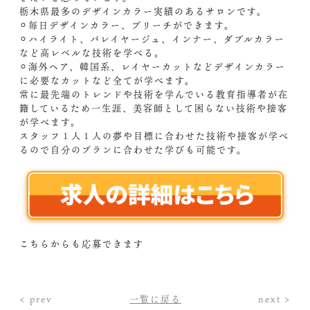
栃木県最多のデザインカラー実績のあるサロンです。
⚪︎毎日デザインカラー、ブリーチができます。
⚪︎ハイライト、バレイヤージュ、インナー、ダブルカラー
など高レベルな技術を学べる。
⚪︎海外ヘア、韓国系、レイヤーカットなどデザインカラー
に必要なカットなど全てが学べます。
常に最先端のトレンドや技術を学んでいる教育指導者が在
籍しているため一生涯、美容師として困らない技術や接客
が学べます。
スタッフ１人１人の夢や目標に合わせた技術や接客が学べ
るので自分のプランに合わせた学びも可能です。
こちらからも応募できます
< prev
一覧に戻る
next >