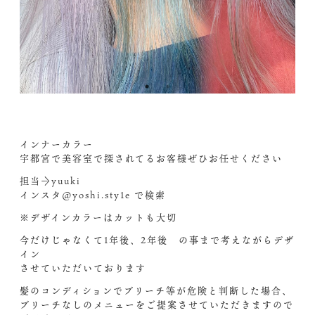
インナーカラー
宇都宮で美容室で探されてるお客様ぜひお任せください︎
担当→yuuki
インスタ@yoshi.sty1e で検索️
※デザインカラーはカットも大切
今だけじゃなくて1年後、2年後 の事まで考えながらデザ
イン
させていただいております
髪のコンディションでブリーチ等が危険と判断した場合、
ブリーチなしのメニューをご提案させていただきますので