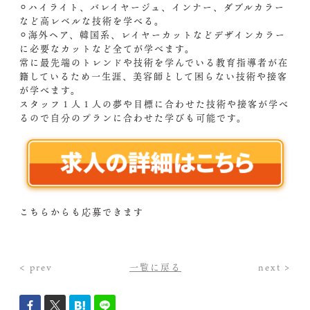
⚪︎ハイライト、バレイヤージュ、インナー、ダブルカラー
など高レベルな技術を学べる。
⚪︎海外ヘア、韓国系、レイヤーカットなどデザインカラー
に必要なカットなど全てが学べます。
常に最先端のトレンドや技術を学んでいる教育指導者が在
籍しているため一生涯、美容師として困らない技術や接客
が学べます。
スタッフ１人１人の夢や目標に合わせた技術や接客が学べ
るので自分のプランに合わせた学びも可能です。
こちらからも応募できます
< prev
一覧に戻る
next >