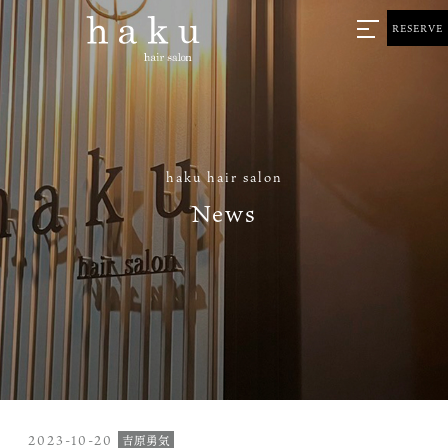
RESERVE
haku hair salon
News
2023-10-20
吉原勇気