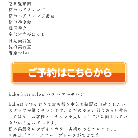
巻き髪動画
簡単ヘアアレンジ
簡単ヘアアレンジ動画
簡単巻き髪
韓国巻き
宇都宮白髪ぼかし
日光美容室
鹿沼美容室
吉原color
haku hair salon ハク ヘアーサロン
hakuは美容が好きでお客様を本気で綺麗に可愛くしたい
スタッフが働くサロンです。ただのゆるい都合の良い仲良
しではなくお客様とスタッフを大切にして常に向上してい
きたいと思っています。
栃木県最多のデザインカラー実績のあるサロンです。
⚪︎毎日デザインカラー、ブリーチができます。