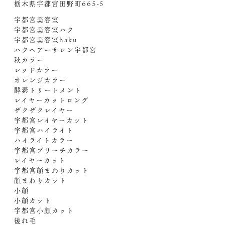
栃木県宇都宮田野町665-5
宇都宮美容室
宇都宮美容室ハク
宇都宮美容室haku
ハクヘアーサロン宇都宮
秋カラー
レッドカラー
オレンジカラー
酵素トリートメント
レイヤーカットロング
ザクザクレイヤー
宇都宮レイヤーカット
宇都宮ハイライト
ハイライトカラー
宇都宮ブリーチカラー
レイヤーカット
宇都宮顔まわりカット
顔まわりカット
小顔
小顔カット
宇都宮小顔カット
後れ毛