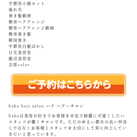
宇都宮小顔カット
後れ毛
巻き髪動画
簡単ヘアアレンジ
簡単ヘアアレンジ動画
簡単巻き髪
韓国巻き
宇都宮白髪ぼかし
日光美容室
鹿沼美容室
吉原color
haku hair salon ハク ヘアーサロン
hakuは美容が好きでお客様を本気で綺麗に可愛くしたい
スタッフが働くサロンです。ただのゆるい都合の良い仲良
しではなくお客様とスタッフを大切にして常に向上してい
きたいと思っています。