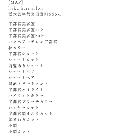
[MAP]
haku hair salon
栃木県宇都宮田野町665-5
宇都宮美容室
宇都宮美容室ハク
宇都宮美容室haku
ハクヘアーサロン宇都宮
秋カラー
宇都宮ショート
ショートカット
前髪ありショート
ショートボブ
ショートヘア
酵素トリートメント
宇都宮ハイライト
ハイライトカラー
宇都宮ブリーチカラー
レイヤーカット
宇都宮顔まわりカット
顔まわりカット
小顔
小顔カット