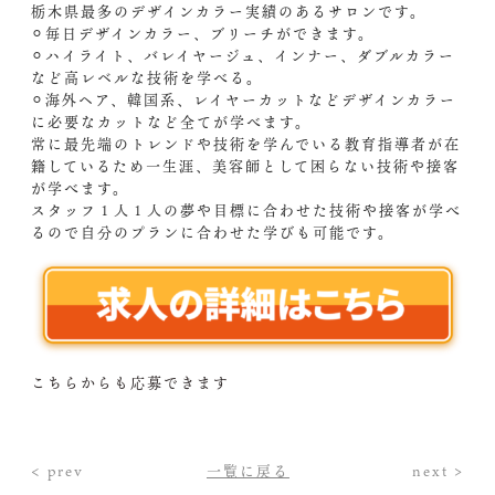
栃木県最多のデザインカラー実績のあるサロンです。
⚪︎毎日デザインカラー、ブリーチができます。
⚪︎ハイライト、バレイヤージュ、インナー、ダブルカラー
など高レベルな技術を学べる。
⚪︎海外ヘア、韓国系、レイヤーカットなどデザインカラー
に必要なカットなど全てが学べます。
常に最先端のトレンドや技術を学んでいる教育指導者が在
籍しているため一生涯、美容師として困らない技術や接客
が学べます。
スタッフ１人１人の夢や目標に合わせた技術や接客が学べ
るので自分のプランに合わせた学びも可能です。
こちらからも応募できます
< prev
一覧に戻る
next >