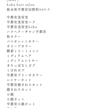
haku hair salon
栃木県宇都宮田野町665-5
宇都宮美容室
宇都宮美容室ハク
宇都宮美容室haku
ハクヘアーサロン宇都宮
秋カラー
バイオレットカラー
オリーブカラー
酵素トリートメント
ミディアムヘア
ミディアムレイヤー
きりっぱなしボブ
くびれボブ
宇都宮ブリーチカラー
レイヤーカット
宇都宮顔まわりカット
顔まわりカット
小顔
小顔カット
宇都宮小顔カット