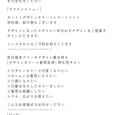
ぜひお任せください
[オススメメニュー]
カット＋デザインカラー＋トリートメント
初回割、紹介割もございます
デザインに合ったスタイル＋似合わせデザインをご提案さ
せていただきます。
インスタからのご予約お待ちしてます‍
—————————————
県内最多ブリーチデザイン数を誇る
[デザインカラー×髪質改善] 特化型サロン
☞デザインカラーで可愛くなりたい
☞オシャレな髪型になりたい
☞小顔になりたい
☞白髪を生かしたカラーをしたい
☞髪質を綺麗にしたい
☞クセ、広がりを抑えたい
こんなお客様ぜひお任せください‍
—————————————
[MAP]