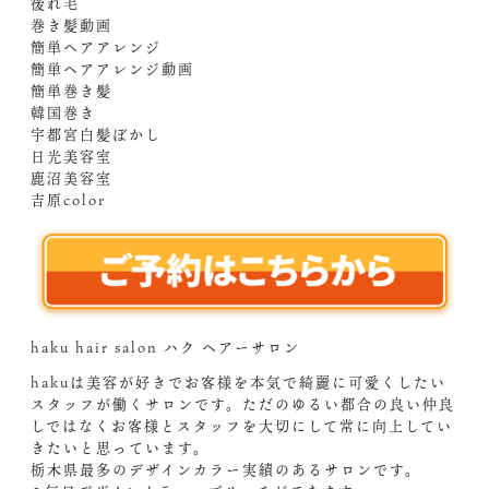
後れ毛
巻き髪動画
簡単ヘアアレンジ
簡単ヘアアレンジ動画
簡単巻き髪
韓国巻き
宇都宮白髪ぼかし
日光美容室
鹿沼美容室
吉原color
haku hair salon ハク ヘアーサロン
hakuは美容が好きでお客様を本気で綺麗に可愛くしたい
スタッフが働くサロンです。ただのゆるい都合の良い仲良
しではなくお客様とスタッフを大切にして常に向上してい
きたいと思っています。
栃木県最多のデザインカラー実績のあるサロンです。