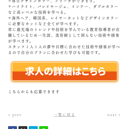
⚪︎毎日デザインカラー、ブリーチができます。
⚪︎ハイライト、バレイヤージュ、インナー、ダブルカラー
など高レベルな技術を学べる。
⚪︎海外ヘア、韓国系、レイヤーカットなどデザインカラー
に必要なカットなど全てが学べます。
常に最先端のトレンドや技術を学んでいる教育指導者が在
籍しているため一生涯、美容師として困らない技術や接客
が学べます。
スタッフ１人１人の夢や目標に合わせた技術や接客が学べ
るので自分のプランに合わせた学びも可能です。
こちらからも応募できます
< prev
一覧に戻る
next >