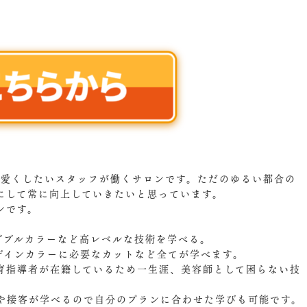
可愛くしたいスタッフが働くサロンです。ただのゆるい都合の
にして常に向上していきたいと思っています。
ンです。
。
ダブルカラーなど高レベルな技術を学べる。
ザインカラーに必要なカットなど全てが学べます。
育指導者が在籍しているため一生涯、美容師として困らない技
や接客が学べるので自分のプランに合わせた学びも可能です。