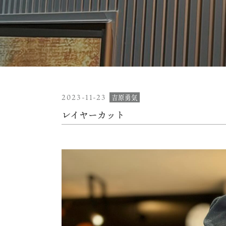
2023-11-23
吉原勇気
レイヤーカット