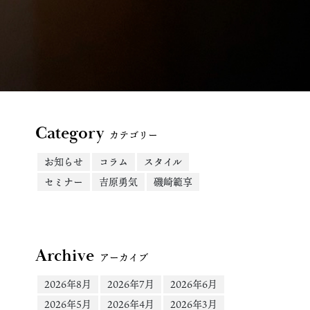
Category
カテゴリー
お知らせ
コラム
スタイル
セミナー
吉原勇気
磯崎範享
Archive
アーカイブ
2026年8月
2026年7月
2026年6月
2026年5月
2026年4月
2026年3月