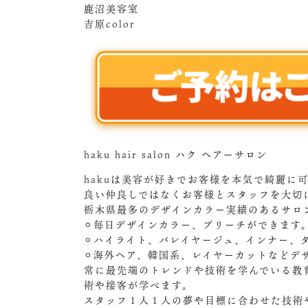
鹿沼美容室
吉原color
haku hair salon ハク ヘアーサロン
hakuは美容が好きでお客様を本気で綺麗に
良い仲良しではなくお客様とスタッフを大切
栃木県最多のデザインカラー実績のあるサロ
⚪︎毎日デザインカラー、ブリーチができます
⚪︎ハイライト、バレイヤージュ、インナー、
⚪︎海外ヘア、韓国系、レイヤーカットなどデ
常に最先端のトレンドや技術を学んでいる教
術や接客が学べます。
スタッフ１人１人の夢や目標に合わせた技術