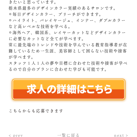
きたいと思っています。
栃木県最多のデザインカラー実績のあるサロンです。
⚪︎毎日デザインカラー、ブリーチができます。
⚪︎ハイライト、バレイヤージュ、インナー、ダブルカラー
など高レベルな技術を学べる。
⚪︎海外ヘア、韓国系、レイヤーカットなどデザインカラー
に必要なカットなど全てが学べます。
常に最先端のトレンドや技術を学んでいる教育指導者が在
籍しているため一生涯、美容師として困らない技術や接客
が学べます。
スタッフ１人１人の夢や目標に合わせた技術や接客が学べ
るので自分のプランに合わせた学びも可能です。
こちらからも応募できます
< prev
一覧に戻る
next >