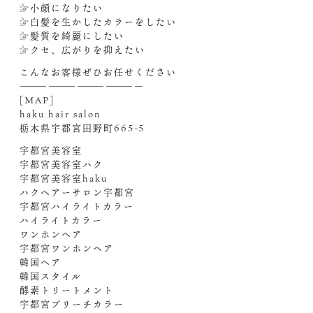
☞小顔になりたい
☞白髪を生かしたカラーをしたい
☞髪質を綺麗にしたい
☞クセ、広がりを抑えたい
こんなお客様ぜひお任せください‍
—————————————
[MAP]
haku hair salon
栃木県宇都宮田野町665-5
宇都宮美容室
宇都宮美容室ハク
宇都宮美容室haku
ハクヘアーサロン宇都宮
宇都宮ハイライトカラー
ハイライトカラー
ワンホンヘア
宇都宮ワンホンヘア
韓国ヘア
韓国スタイル
酵素トリートメント
宇都宮ブリーチカラー