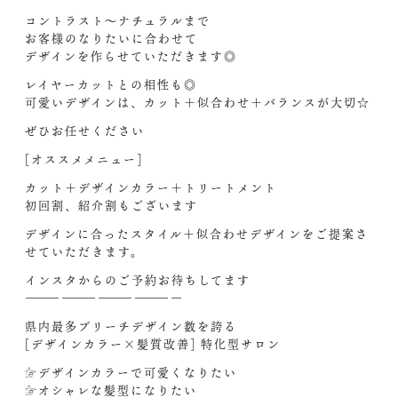
コントラスト〜ナチュラルまで
お客様のなりたいに合わせて
デザインを作らせていただきます◎
レイヤーカットとの相性も◎
可愛いデザインは、カット＋似合わせ＋バランスが大切☆
ぜひお任せください
[オススメメニュー]
カット＋デザインカラー＋トリートメント
初回割、紹介割もございます
デザインに合ったスタイル＋似合わせデザインをご提案さ
せていただきます。
インスタからのご予約お待ちしてます‍
—————————————
県内最多ブリーチデザイン数を誇る
[デザインカラー×髪質改善] 特化型サロン
☞デザインカラーで可愛くなりたい
☞オシャレな髪型になりたい