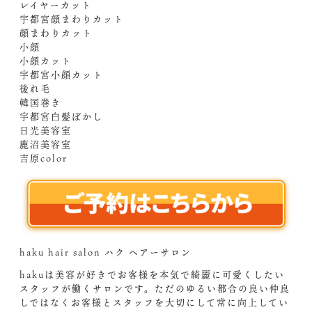
レイヤーカット
宇都宮顔まわりカット
顔まわりカット
小顔
小顔カット
宇都宮小顔カット
後れ毛
韓国巻き
宇都宮白髪ぼかし
日光美容室
鹿沼美容室
吉原color
haku hair salon ハク ヘアーサロン
hakuは美容が好きでお客様を本気で綺麗に可愛くしたい
スタッフが働くサロンです。ただのゆるい都合の良い仲良
しではなくお客様とスタッフを大切にして常に向上してい