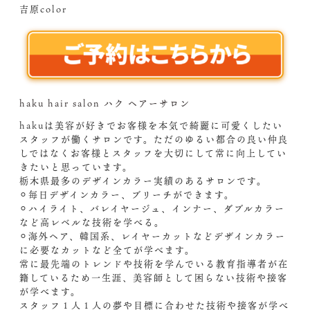
吉原color
haku hair salon ハク ヘアーサロン
hakuは美容が好きでお客様を本気で綺麗に可愛くしたい
スタッフが働くサロンです。ただのゆるい都合の良い仲良
しではなくお客様とスタッフを大切にして常に向上してい
きたいと思っています。
栃木県最多のデザインカラー実績のあるサロンです。
⚪︎毎日デザインカラー、ブリーチができます。
⚪︎ハイライト、バレイヤージュ、インナー、ダブルカラー
など高レベルな技術を学べる。
⚪︎海外ヘア、韓国系、レイヤーカットなどデザインカラー
に必要なカットなど全てが学べます。
常に最先端のトレンドや技術を学んでいる教育指導者が在
籍しているため一生涯、美容師として困らない技術や接客
が学べます。
スタッフ１人１人の夢や目標に合わせた技術や接客が学べ