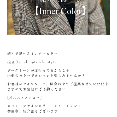
結んで隠せるインナーカラー
担当→yuuki @yoshi.sty1e
ダークトーンが流行ってるからこそ
内側のカラーでオシャレを楽しみませんか︎？
お客様のライフワーク、似合わせてご提案させていただき
ますのでお気軽にご予約ください
[オススメメニュー]
カット＋デザインカラー＋トリートメント
初回割、紹介割もございます