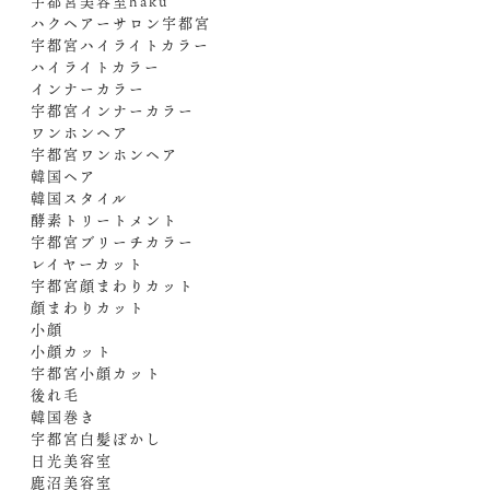
宇都宮美容室haku
ハクヘアーサロン宇都宮
宇都宮ハイライトカラー
ハイライトカラー
インナーカラー
宇都宮インナーカラー
ワンホンヘア
宇都宮ワンホンヘア
韓国ヘア
韓国スタイル
酵素トリートメント
宇都宮ブリーチカラー
レイヤーカット
宇都宮顔まわりカット
顔まわりカット
小顔
小顔カット
宇都宮小顔カット
後れ毛
韓国巻き
宇都宮白髪ぼかし
日光美容室
鹿沼美容室