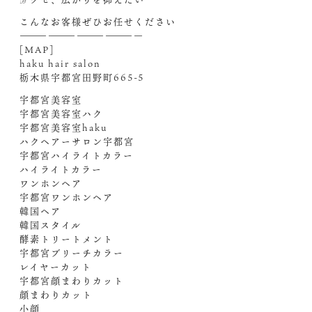
こんなお客様ぜひお任せください‍
—————————————
[MAP]
haku hair salon
栃木県宇都宮田野町665-5
宇都宮美容室
宇都宮美容室ハク
宇都宮美容室haku
ハクヘアーサロン宇都宮
宇都宮ハイライトカラー
ハイライトカラー
ワンホンヘア
宇都宮ワンホンヘア
韓国ヘア
韓国スタイル
酵素トリートメント
宇都宮ブリーチカラー
レイヤーカット
宇都宮顔まわりカット
顔まわりカット
小顔