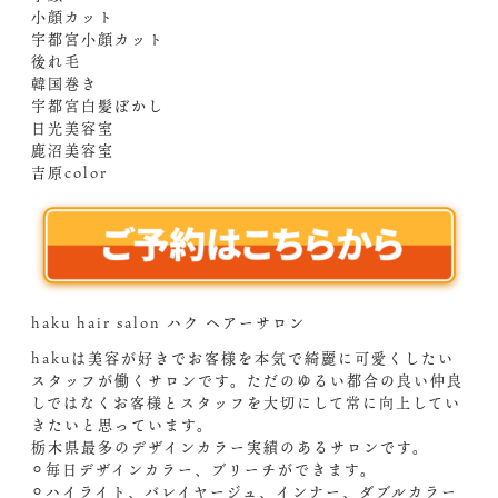
小顔カット
宇都宮小顔カット
後れ毛
韓国巻き
宇都宮白髪ぼかし
日光美容室
鹿沼美容室
吉原color
haku hair salon ハク ヘアーサロン
hakuは美容が好きでお客様を本気で綺麗に可愛くしたい
スタッフが働くサロンです。ただのゆるい都合の良い仲良
しではなくお客様とスタッフを大切にして常に向上してい
きたいと思っています。
栃木県最多のデザインカラー実績のあるサロンです。
⚪︎毎日デザインカラー、ブリーチができます。
⚪︎ハイライト、バレイヤージュ、インナー、ダブルカラー