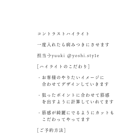
コントラストハイライト
一度入れたら病みつきにさせます
担当→yuuki @yoshi.sty1e
[ハイライトのこだわり]
・お客様のやりたいイメージに
合わせてデザインしていきます
・狙ったポイントに合わせて筋感
を出すように計算していれてます
・筋感が綺麗にでるようにカットも
こだわってやってます
[ご予約方法]