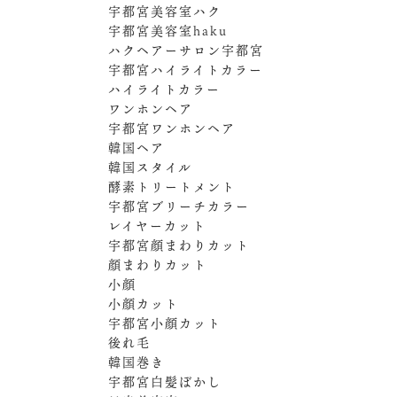
宇都宮美容室ハク
宇都宮美容室haku
ハクヘアーサロン宇都宮
宇都宮ハイライトカラー
ハイライトカラー
ワンホンヘア
宇都宮ワンホンヘア
韓国ヘア
韓国スタイル
酵素トリートメント
宇都宮ブリーチカラー
レイヤーカット
宇都宮顔まわりカット
顔まわりカット
小顔
小顔カット
宇都宮小顔カット
後れ毛
韓国巻き
宇都宮白髪ぼかし