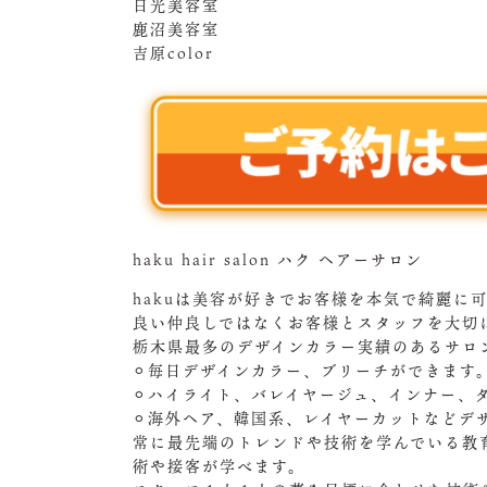
日光美容室
鹿沼美容室
吉原color
haku hair salon ハク ヘアーサロン
hakuは美容が好きでお客様を本気で綺麗に
良い仲良しではなくお客様とスタッフを大切
栃木県最多のデザインカラー実績のあるサロ
⚪︎毎日デザインカラー、ブリーチができます
⚪︎ハイライト、バレイヤージュ、インナー、
⚪︎海外ヘア、韓国系、レイヤーカットなどデ
常に最先端のトレンドや技術を学んでいる教
術や接客が学べます。