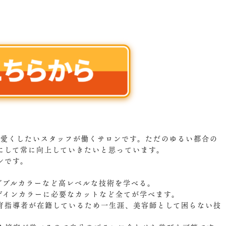
可愛くしたいスタッフが働くサロンです。ただのゆるい都合の
にして常に向上していきたいと思っています。
ンです。
。
ダブルカラーなど高レベルな技術を学べる。
ザインカラーに必要なカットなど全てが学べます。
育指導者が在籍しているため一生涯、美容師として困らない技