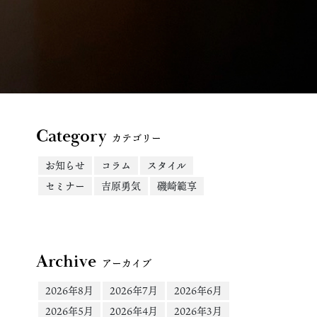
Category
カテゴリー
お知らせ
コラム
スタイル
セミナー
吉原勇気
磯崎範享
Archive
アーカイブ
2026年8月
2026年7月
2026年6月
2026年5月
2026年4月
2026年3月