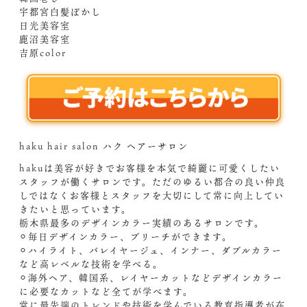
宇都宮白髪ぼかし
日光美容室
鹿沼美容室
吉原color
haku hair salon ハク ヘアーサロン
hakuは美容が好きでお客様を本気で綺麗に可愛くしたい
スタッフが働くサロンです。ただのゆるい都合の良い仲良
しではなくお客様とスタッフを大切にして常に向上してい
きたいと思っています。
栃木県最多のデザインカラー実績のあるサロンです。
⚪︎毎日デザインカラー、ブリーチができます。
⚪︎ハイライト、バレイヤージュ、インナー、ダブルカラー
など高レベルな技術を学べる。
⚪︎海外ヘア、韓国系、レイヤーカットなどデザインカラー
に必要なカットなど全てが学べます。
常に最先端のトレンドや技術を学んでいる教育指導者が在