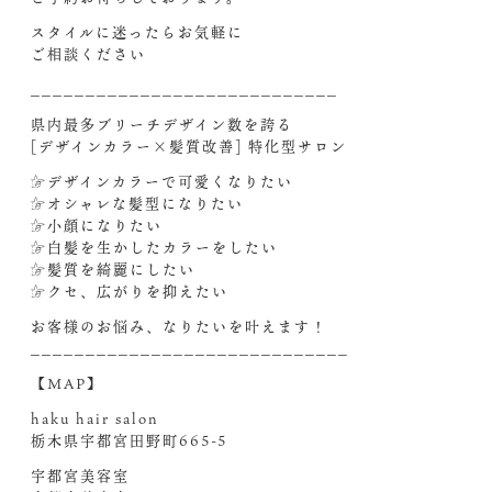
スタイルに迷ったらお気軽に
ご相談ください︎
____________________________
県内最多ブリーチデザイン数を誇る
[デザインカラー×髪質改善] 特化型サロン
☞デザインカラーで可愛くなりたい
☞オシャレな髪型になりたい
☞小顔になりたい
☞白髪を生かしたカラーをしたい
☞髪質を綺麗にしたい
☞クセ、広がりを抑えたい
お客様のお悩み、なりたいを叶えます！
_____________________________
【MAP】
haku hair salon
栃木県宇都宮田野町665-5
宇都宮美容室