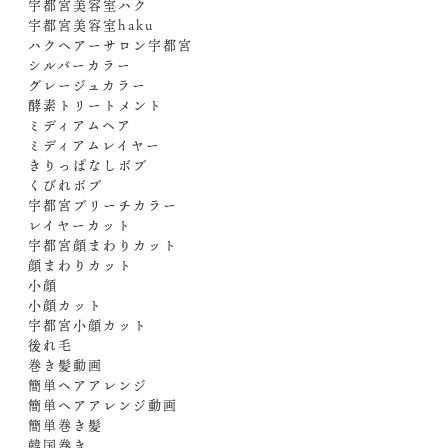
宇都宮美容室ハク
宇都宮美容室haku
ハクヘアーサロン宇都宮
シルバーカラー
グレージュカラー
酵素トリートメント
ミディアムヘア
ミディアムレイヤー
きりっぱなしボブ
くびれボブ
宇都宮ブリーチカラー
レイヤーカット
宇都宮顔まわりカット
顔まわりカット
小顔
小顔カット
宇都宮小顔カット
後れ毛
巻き髪動画
簡単ヘアアレンジ
簡単ヘアアレンジ動画
簡単巻き髪
韓国巻き