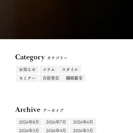
Category
カテゴリー
お知らせ
コラム
スタイル
セミナー
吉原勇気
磯崎範享
Archive
アーカイブ
2026年8月
2026年7月
2026年6月
2026年5月
2026年4月
2026年3月