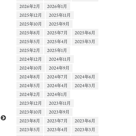
2026年2月
2026年1月
2025年12月
2025年11月
2025年10月
2025年9月
2025年8月
2025年7月
2025年6月
2025年5月
2025年4月
2025年3月
2025年2月
2025年1月
2024年12月
2024年11月
2024年10月
2024年9月
2024年8月
2024年7月
2024年6月
2024年5月
2024年4月
2024年3月
2024年2月
2024年1月
動
Media error: Format(s) not supported or source(s) not found
2023年12月
2023年11月
画
ファイルをダウンロード: https://scontent-nrt1-1.cdninstagram.com/o1/v/t16
プ
2023年10月
2023年9月
2aKRBmqaj0Fkyzqf1Rbf8Hov-zGtxZGZl0arYq6fbXD7M5isolrlQb45XD8V
レ
2023年8月
2023年7月
2023年6月
efg=eyJ2ZW5jb2RlX3RhZyI6InZ0c192b2RfdXJsZ2VuLmNhcm91c2VsX2l0
ー
2023年5月
2023年4月
2023年3月
MjAuZGFzaF9iYXNlbGluZV8xX3YxIn0&_nc_ht=scontent-nrt1-
ヤ
1.cdninstagram.com&_nc_cat=101&vs=398941816065006_2575003403&