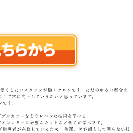
可愛くしたいスタッフが働くサロンです。ただのゆるい都合の
にして常に向上していきたいと思っています。
ンです。
。
ダブルカラーなど高レベルな技術を学べる。
ザインカラーに必要なカットなど全てが学べます。
育指導者が在籍しているため一生涯、美容師として困らない技