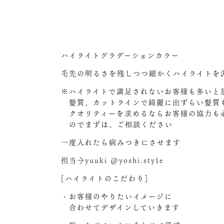
ハイライトグラデーションカラー
毛先の明るさを残しつつ細かくハイライトを
※ハイライトで満足されないお客様も多いと
髪質、カットラインで綺麗に出ずらい髪質も
クオリティーを求めるならお客様の協力も
のでまずは、ご相談ください
一度入れたら病みつきにさせます
担当→yuuki @yoshi.sty1e
[ハイライトのこだわり]
・お客様のやりたいイメージに
合わせてデザインしていきます