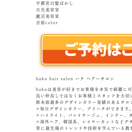
宇都宮白髪ぼかし
日光美容室
鹿沼美容室
吉原color
haku hair salon ハク ヘアーサロン
hakuは美容が好きでお客様を本気で綺麗に
良い仲良しではなくお客様とスタッフを大切
栃木県最多のデザインカラー実績のあるサロ
⚪︎毎日デザインカラー、ブリーチができます
⚪︎ハイライト、バレイヤージュ、インナー、
⚪︎海外ヘア、韓国系、レイヤーカットなどデ
常に最先端のトレンドや技術を学んでいる教