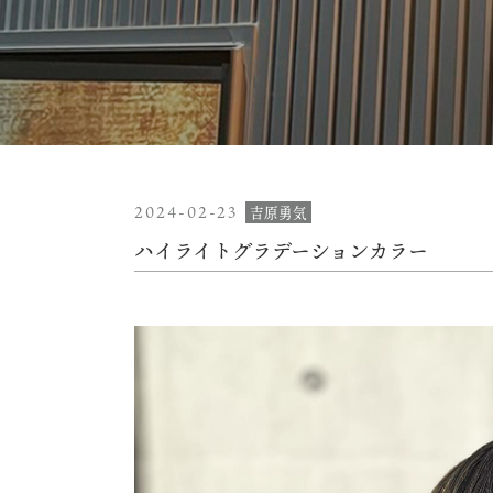
2024-02-23
吉原勇気
ハイライトグラデーションカラー