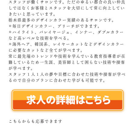
スタッフが働くサロンです。ただのゆるい都合の良い仲良
しではなくお客様とスタッフを大切にして常に向上してい
きたいと思っています。
栃木県最多のデザインカラー実績のあるサロンです。
⚪︎毎日デザインカラー、ブリーチができます。
⚪︎ハイライト、バレイヤージュ、インナー、ダブルカラー
など高レベルな技術を学べる。
⚪︎海外ヘア、韓国系、レイヤーカットなどデザインカラー
に必要なカットなど全てが学べます。
常に最先端のトレンドや技術を学んでいる教育指導者が在
籍しているため一生涯、美容師として困らない技術や接客
が学べます。
スタッフ１人１人の夢や目標に合わせた技術や接客が学べ
るので自分のプランに合わせた学びも可能です。
こちらからも応募できます