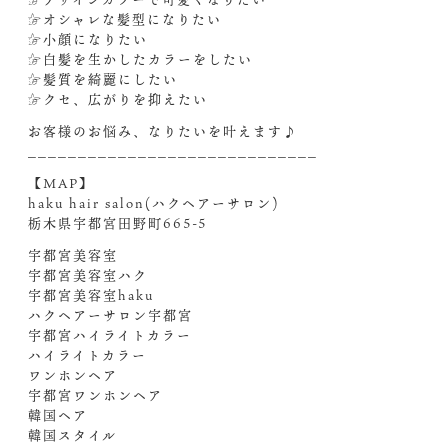
☞オシャレな髪型になりたい
☞小顔になりたい
☞白髪を生かしたカラーをしたい
☞髪質を綺麗にしたい
☞クセ、広がりを抑えたい
お客様のお悩み、なりたいを叶えます♪
_____________________________
【MAP】
haku hair salon(ハクヘアーサロン)
栃木県宇都宮田野町665-5
宇都宮美容室
宇都宮美容室ハク
宇都宮美容室haku
ハクヘアーサロン宇都宮
宇都宮ハイライトカラー
ハイライトカラー
ワンホンヘア
宇都宮ワンホンヘア
韓国ヘア
韓国スタイル