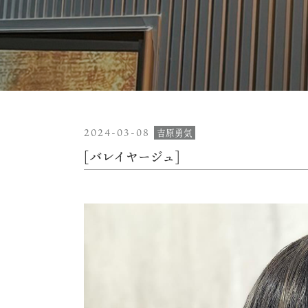
2024-03-08
吉原勇気
[バレイヤージュ]