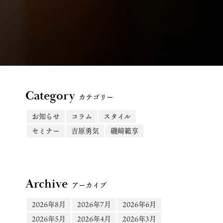
Category
カテゴリー
お知らせ
コラム
スタイル
セミナー
吉原勇気
磯崎範享
Archive
アーカイブ
2026年8月
2026年7月
2026年6月
2026年5月
2026年4月
2026年3月