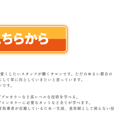
可愛くしたいスタッフが働くサロンです。ただのゆるい都合の
にして常に向上していきたいと思っています。
ンです。
。
ダブルカラーなど高レベルな技術を学べる。
ザインカラーに必要なカットなど全てが学べます。
育指導者が在籍しているため一生涯、美容師として困らない技