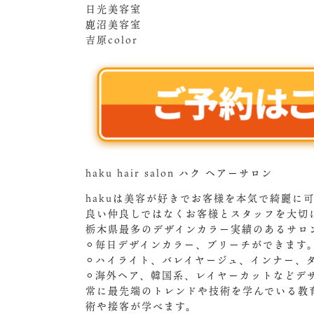
日光美容室
鹿沼美容室
吉原color
haku hair salon ハク ヘアーサロン
hakuは美容が好きでお客様を本気で綺麗に
良い仲良しではなくお客様とスタッフを大切
栃木県最多のデザインカラー実績のあるサロ
⚪︎毎日デザインカラー、ブリーチができます
⚪︎ハイライト、バレイヤージュ、インナー、
⚪︎海外ヘア、韓国系、レイヤーカットなどデ
常に最先端のトレンドや技術を学んでいる教
術や接客が学べます。