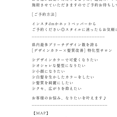
施術させていただきますのでご予約お待ちして
[ご予約方法]
インスタdmかホットペッパーから
ご予約ください◎スタイルに迷ったらお気軽に
____________________________
県内最多ブリーチデザイン数を誇る
[デザインカラー×髪質改善] 特化型サロン
☞デザインカラーで可愛くなりたい
☞オシャレな髪型になりたい
☞小顔になりたい
☞白髪を生かしたカラーをしたい
☞髪質を綺麗にしたい
☞クセ、広がりを抑えたい
お客様のお悩み、なりたいを叶えます♪
_____________________________
【MAP】