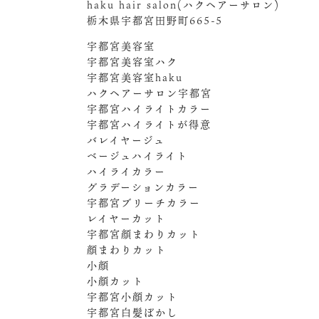
haku hair salon(ハクヘアーサロン)
栃木県宇都宮田野町665-5
宇都宮美容室
宇都宮美容室ハク
宇都宮美容室haku
ハクヘアーサロン宇都宮
宇都宮ハイライトカラー
宇都宮ハイライトが得意
バレイヤージュ
ベージュハイライト
ハイライカラー
グラデーションカラー
宇都宮ブリーチカラー
レイヤーカット
宇都宮顔まわりカット
顔まわりカット
小顔
小顔カット
宇都宮小顔カット
宇都宮白髪ぼかし