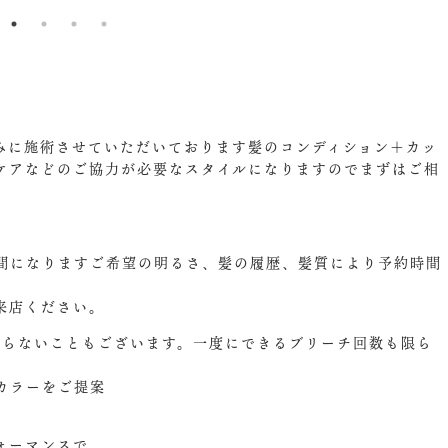
みに施術させていただいております髪のコンディション＋カッ
ケアなどのご協力が必要なスタイルになりますのでまずはご相
間になりますご希望の明るさ、髪の履歴、髪質により予約時間
来店ください。
ならないこともございます。一度にできるブリーチ回数も限ら
カラーをご提案
ォーマンスで