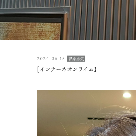
2024-06-15
吉原勇気
[インナーネオンライム】