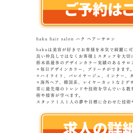
haku hair salon ハク ヘアーサロン
hakuは美容が好きでお客様を本気で綺麗に
良い仲良しではなくお客様とスタッフを大切
栃木県最多のデザインカラー実績のあるサロ
⚪︎毎日デザインカラー、ブリーチができます
⚪︎ハイライト、バレイヤージュ、インナー、
⚪︎海外ヘア、韓国系、レイヤーカットなどデ
常に最先端のトレンドや技術を学んでいる教
術や接客が学べます。
スタッフ１人１人の夢や目標に合わせた技術