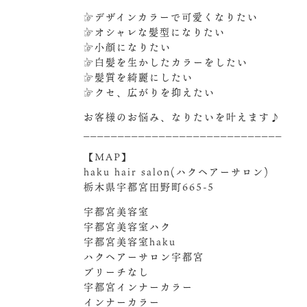
☞デザインカラーで可愛くなりたい
☞オシャレな髪型になりたい
☞小顔になりたい
☞白髪を生かしたカラーをしたい
☞髪質を綺麗にしたい
☞クセ、広がりを抑えたい
お客様のお悩み、なりたいを叶えます♪
_____________________________
【MAP】
haku hair salon(ハクヘアーサロン)
栃木県宇都宮田野町665-5
宇都宮美容室
宇都宮美容室ハク
宇都宮美容室haku
ハクヘアーサロン宇都宮
ブリーチなし
宇都宮インナーカラー
インナーカラー