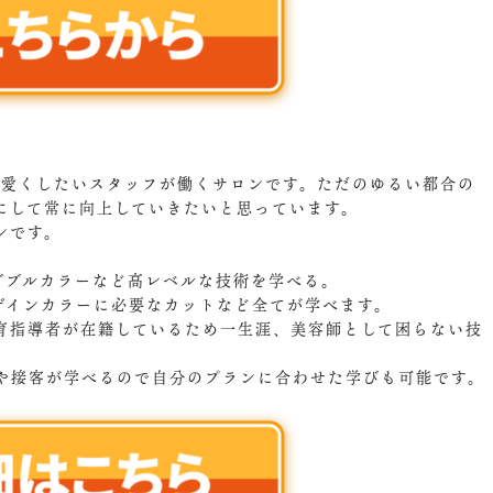
可愛くしたいスタッフが働くサロンです。ただのゆるい都合の
にして常に向上していきたいと思っています。
ンです。
。
ダブルカラーなど高レベルな技術を学べる。
ザインカラーに必要なカットなど全てが学べます。
育指導者が在籍しているため一生涯、美容師として困らない技
や接客が学べるので自分のプランに合わせた学びも可能です。