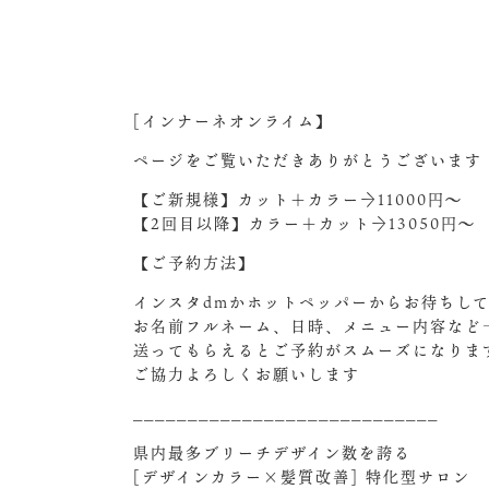
[インナーネオンライム】
ページをご覧いただきありがとうございます
【ご新規様】カット＋カラー→11000円〜
【2回目以降】カラー＋カット→13050円〜
【ご予約方法】
インスタdmかホットペッパーからお待ちして
お名前フルネーム、日時、メニュー内容など
送ってもらえるとご予約がスムーズになりま
ご協力よろしくお願いします
____________________________
県内最多ブリーチデザイン数を誇る
[デザインカラー×髪質改善] 特化型サロン