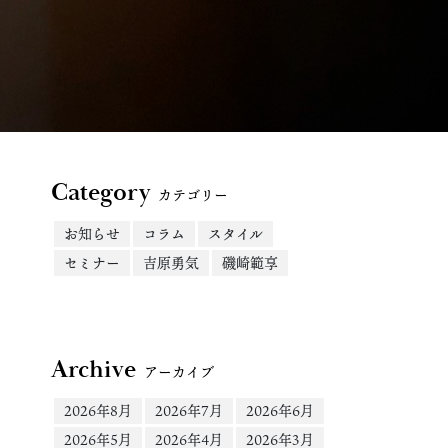
Category
カテゴリー
お知らせ
コラム
スタイル
セミナー
吉原勇気
磯崎範享
Archive
アーカイブ
2026年8月
2026年7月
2026年6月
2026年5月
2026年4月
2026年3月