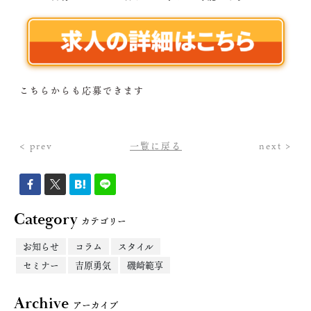
こちらからも応募できます
< prev
一覧に戻る
next >
Category
カテゴリー
お知らせ
コラム
スタイル
セミナー
吉原勇気
磯崎範享
Archive
アーカイブ