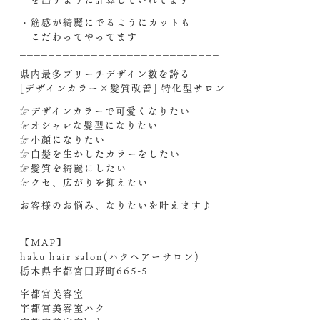
・筋感が綺麗にでるようにカットも
こだわってやってます
____________________________
県内最多ブリーチデザイン数を誇る
[デザインカラー×髪質改善] 特化型サロン
☞デザインカラーで可愛くなりたい
☞オシャレな髪型になりたい
☞小顔になりたい
☞白髪を生かしたカラーをしたい
☞髪質を綺麗にしたい
☞クセ、広がりを抑えたい
お客様のお悩み、なりたいを叶えます♪
_____________________________
【MAP】
haku hair salon(ハクヘアーサロン)
栃木県宇都宮田野町665-5
宇都宮美容室
宇都宮美容室ハク