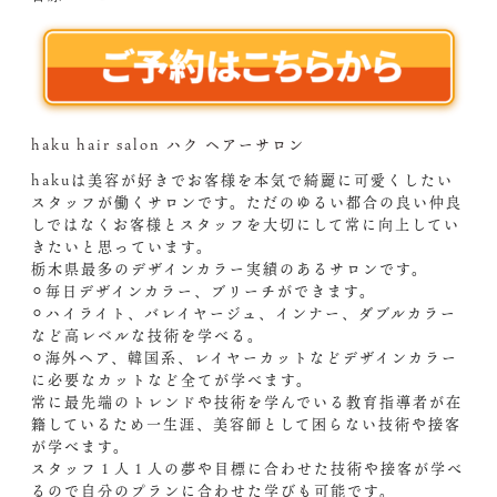
haku hair salon ハク ヘアーサロン
hakuは美容が好きでお客様を本気で綺麗に可愛くしたい
スタッフが働くサロンです。ただのゆるい都合の良い仲良
しではなくお客様とスタッフを大切にして常に向上してい
きたいと思っています。
栃木県最多のデザインカラー実績のあるサロンです。
⚪︎毎日デザインカラー、ブリーチができます。
⚪︎ハイライト、バレイヤージュ、インナー、ダブルカラー
など高レベルな技術を学べる。
⚪︎海外ヘア、韓国系、レイヤーカットなどデザインカラー
に必要なカットなど全てが学べます。
常に最先端のトレンドや技術を学んでいる教育指導者が在
籍しているため一生涯、美容師として困らない技術や接客
が学べます。
スタッフ１人１人の夢や目標に合わせた技術や接客が学べ
るので自分のプランに合わせた学びも可能です。