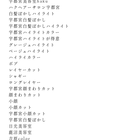
宇都宮美容室haku
ハクヘアーサロン宇都宮
白髪ぼかしハイライト
宇都宮白髪ぼかし
宇都宮白髪ぼかしハイライト
宇都宮ハイライトカラー
宇都宮ハイライトが得意
グレージュハイライト
ベージュハイライト
ハイライカラー
ボブ
レイヤーカット
シャギー
ロングレイヤー
宇都宮顔まわりカット
顔まわりカット
小顔
小顔カット
宇都宮小顔カット
宇都宮白髪ぼかし
日光美容室
鹿沼美容室
吉原color