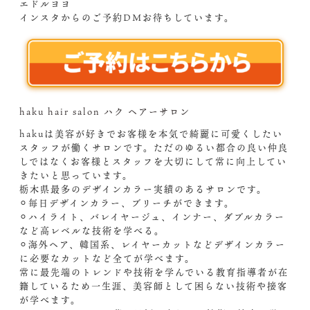
エドルヨヨ
インスタからのご予約DM️お待ちしています。
haku hair salon ハク ヘアーサロン
hakuは美容が好きでお客様を本気で綺麗に可愛くしたい
スタッフが働くサロンです。ただのゆるい都合の良い仲良
しではなくお客様とスタッフを大切にして常に向上してい
きたいと思っています。
栃木県最多のデザインカラー実績のあるサロンです。
⚪︎毎日デザインカラー、ブリーチができます。
⚪︎ハイライト、バレイヤージュ、インナー、ダブルカラー
など高レベルな技術を学べる。
⚪︎海外ヘア、韓国系、レイヤーカットなどデザインカラー
に必要なカットなど全てが学べます。
常に最先端のトレンドや技術を学んでいる教育指導者が在
籍しているため一生涯、美容師として困らない技術や接客
が学べます。