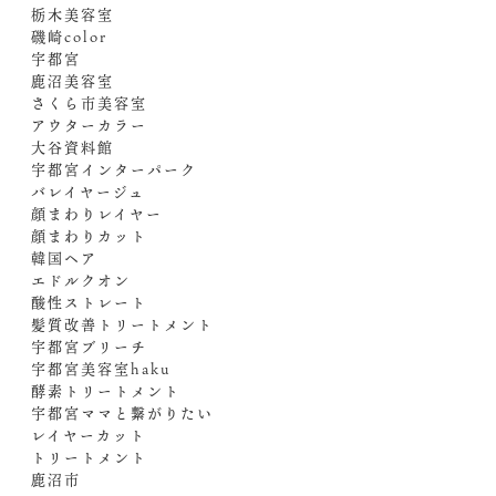
栃木美容室
磯崎color
宇都宮
鹿沼美容室
さくら市美容室
アウターカラー
大谷資料館
宇都宮インターパーク
バレイヤージュ
顔まわりレイヤー
顔まわりカット
韓国ヘア
エドルクオン
酸性ストレート
髪質改善トリートメント
宇都宮ブリーチ
宇都宮美容室haku
酵素トリートメント
宇都宮ママと繋がりたい
レイヤーカット
トリートメント
鹿沼市