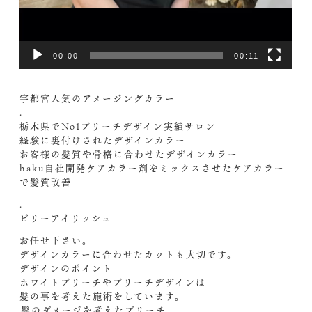
00:00
00:11
宇都宮人気のアメージングカラー
.
栃木県でNo1ブリーチデザイン実績サロン
経験に裏付けされたデザインカラー
お客様の髪質や骨格に合わせたデザインカラー
haku自社開発ケアカラー剤をミックスさせたケアカラー
で髪質改善
.
ビリーアイリッシュ
お任せ下さい。
デザインカラーに合わせたカットも大切です。
デザインのポイント
ホワイトブリーチやブリーチデザインは
髪の事を考えた施術をしています。
️髪のダメージを考えたブリーチ