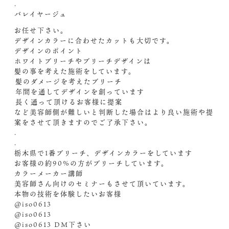
.
バレイヤージュ
お任せ下さい。
デザインカラーに合わせたカットも大切です。
デザインのポイント
ホワイトブリーチやブリーチデザインは
髪の事を考えた施術をしています。
️髪のダメージを考えたブリーチ
️年間を通してデザインを創っています
️長く通って頂けるお客様に提案
など美容師側が難しいと判断した場合はより良い施術や提
案をさせて頂きますのでご了承下さい。
.
.
栃木県で1番ブリーチ、デザインカラーをしています
お客様の約90%の方がブリーチしています。
カラーメーカー講師
美容師さん向けのセミナーもさせて頂いています。
本物の技術を体験したいお客様
@iso0613
@iso0613
@iso0613 ︎DM️下さい