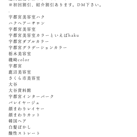
※初回割引、紹介割引あります。︎DM下さい。
.
宇都宮美容室ハク
ハクヘアーサロン
宇都宮美容室
宇都宮美容室カラーといえばhaku
宇都宮ダブルカラー
宇都宮グラデーションカラー
栃木美容室
磯崎color
宇都宮
鹿沼美容室
さくら市美容室
大谷
大谷資料館
宇都宮インターパーク
バレイヤージュ
顔まわりレイヤー
顔まわりカット
韓国ヘア
白髪ぼかし
酸性ストレート