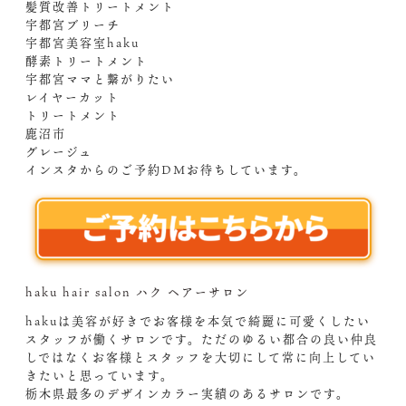
髪質改善トリートメント
宇都宮ブリーチ
宇都宮美容室haku
酵素トリートメント
宇都宮ママと繋がりたい
レイヤーカット
トリートメント
鹿沼市
グレージュ
インスタからのご予約DM️お待ちしています。
haku hair salon ハク ヘアーサロン
hakuは美容が好きでお客様を本気で綺麗に可愛くしたい
スタッフが働くサロンです。ただのゆるい都合の良い仲良
しではなくお客様とスタッフを大切にして常に向上してい
きたいと思っています。
栃木県最多のデザインカラー実績のあるサロンです。