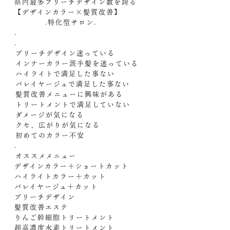
県内最多ブリーチデザイン数を誇る
【デザインカラー×髪質改善】
.特化型サロン.
.
.
️ブリーチデザイン迷っている
️インナーカラー派手髪を迷っている
️ハイライトで満足した事ない
️バレイヤージュで満足した事ない
️髪質改善メニューに興味がある
️トリートメントで満足していない
️ダメージが気になる
️クセ、広がりが気になる
️初めてのカラー不安
.
️オススメメニュー️
デザインカラー＋ショートカット
ハイライトカラー＋カット
バレイヤージュ＋カット
ブリーチデザイン
髪質改善エステ
りんご幹細胞トリートメント
超高濃度水素トリートメント