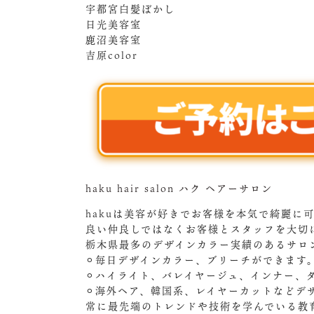
宇都宮白髪ぼかし
日光美容室
鹿沼美容室
吉原color
haku hair salon ハク ヘアーサロン
hakuは美容が好きでお客様を本気で綺麗に
良い仲良しではなくお客様とスタッフを大切
栃木県最多のデザインカラー実績のあるサロ
⚪︎毎日デザインカラー、ブリーチができます
⚪︎ハイライト、バレイヤージュ、インナー、
⚪︎海外ヘア、韓国系、レイヤーカットなどデ
常に最先端のトレンドや技術を学んでいる教