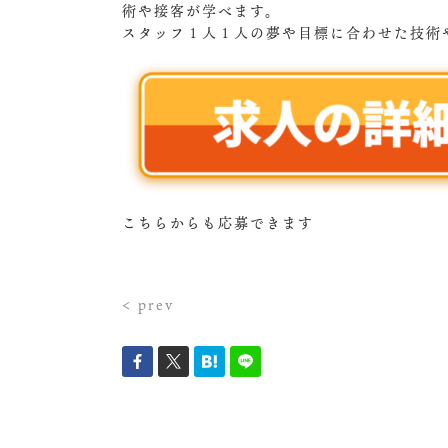
術や接客が学べます。
スタッフ１人１人の夢や目標に合わせた技術
こちらからも応募できます
< prev