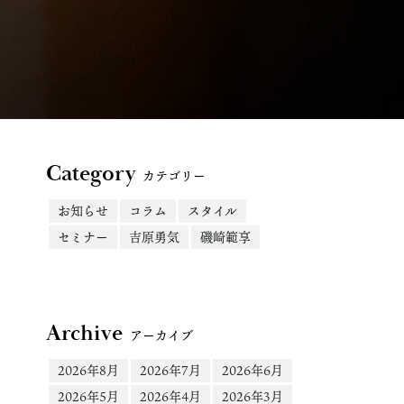
Category
カテゴリー
お知らせ
コラム
スタイル
セミナー
吉原勇気
磯崎範享
Archive
アーカイブ
2026年8月
2026年7月
2026年6月
2026年5月
2026年4月
2026年3月