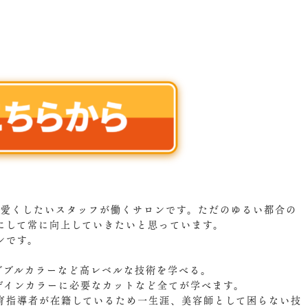
可愛くしたいスタッフが働くサロンです。ただのゆるい都合の
にして常に向上していきたいと思っています。
ンです。
。
ダブルカラーなど高レベルな技術を学べる。
ザインカラーに必要なカットなど全てが学べます。
育指導者が在籍しているため一生涯、美容師として困らない技