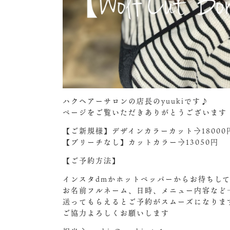
ハクヘアーサロンの店長のyuukiです♪
ページをご覧いただきありがとうございます
【ご新規様】デザインカラーカット→18000
【ブリーチなし】カットカラー→13050円
【ご予約方法】
インスタdmかホットペッパーからお待ちして
お名前フルネーム、日時、メニュー内容など
送ってもらえるとご予約がスムーズになりま
ご協力よろしくお願いします