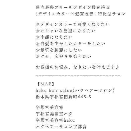
県内最多ブリーチデザイン数を誇る
[デザインカラー×髪質改善] 特化型サロン
☞デザインカラーで可愛くなりたい
☞オシャレな髪型になりたい
☞小顔になりたい
☞白髪を生かしたカラーをしたい
☞髪質を綺麗にしたい
☞クセ、広がりを抑えたい
お客様のお悩み、なりたいを叶えます♪
_____________________________
【MAP】
haku hair salon(ハクヘアーサロン)
栃木県宇都宮田野町665-5
宇都宮美容室
宇都宮美容室ハク
宇都宮美容室haku
ハクヘアーサロン宇都宮