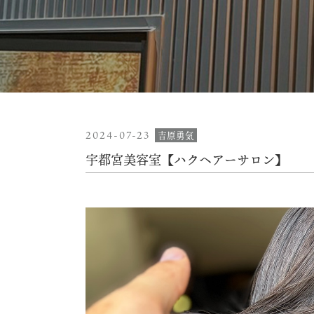
2024-07-23
吉原勇気
宇都宮美容室【ハクヘアーサロン】