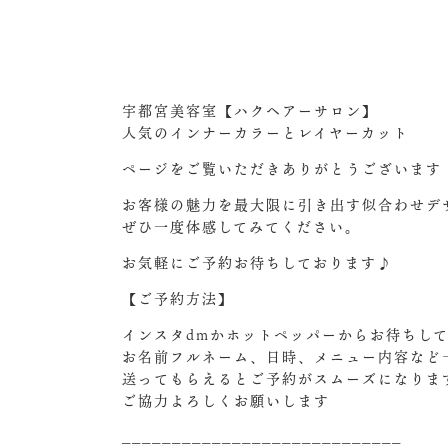
宇都宮美容室【ハクヘアーサロン】
人気のインナーカラーとレイヤーカット‍
ページをご覧いただきありがとうございます
お客様の魅力を最大限に引き出す似合わせデ
ぜひ一度体感してみてください。
お気軽にご予約お待ちしております♪
【ご予約方法】
インスタdmかホットペッパーからお待ちして
お名前フルネーム、日時、メニュー内容など
送ってもらえるとご予約がスムーズになりま
ご協力よろしくお願いします
____________________________