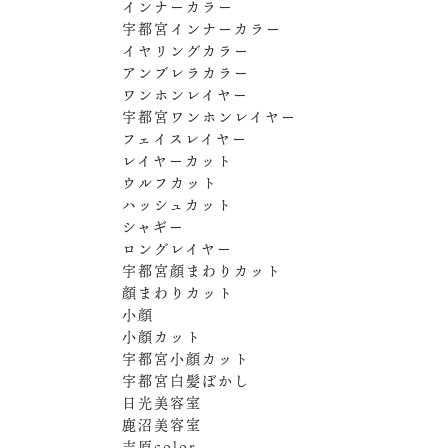
インナーカラー
宇都宮インナーカラー
イヤリングカラー
アンブレラカラー
ワンホンレイヤー
宇都宮ワンホンレイヤー
フェイスレイヤー
レイヤーカット
ウルフカット
ハッシュカット
シャギー
ロングレイヤー
宇都宮顔まわりカット
顔まわりカット
小顔
小顔カット
宇都宮小顔カット
宇都宮白髪ぼかし
日光美容室
鹿沼美容室
吉原color