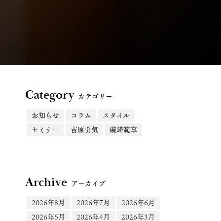
Category
カテゴリー
お知らせ
コラム
スタイル
セミナー
吉原勇気
磯崎範享
Archive
アーカイブ
2026年8月
2026年7月
2026年6月
2026年5月
2026年4月
2026年3月