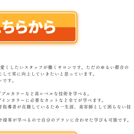
可愛くしたいスタッフが働くサロンです。ただのゆるい都合の
にして常に向上していきたいと思っています。
ンです。
。
ダブルカラーなど高レベルな技術を学べる。
ザインカラーに必要なカットなど全てが学べます。
育指導者が在籍しているため一生涯、美容師として困らない技
や接客が学べるので自分のプランに合わせた学びも可能です。