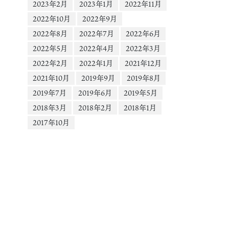
ー
2023年2月
2023年1月
2022年11月
1.cdninstagram.com&_nc_cat=101&vs=1204441743928424_3436750585&
2022年10月
2022年9月
N0aHJvdWdoX2V2ZXJzdG9yZS9HSUtlOWhycmo3S3I4ZUFEQURBbDRDT
2022年8月
2022年7月
2022年6月
ALIAQAoABgAGwGIB3VzZV9vaWwBMRUAACbupabehbzwQBUCKAJDMywX
2hfYmFzZWxpbmVfMV92MREAde4HAA%3D%3D&ccb=9-
2022年5月
2022年4月
2022年3月
4&oh=00_AYBg3IPqkE2fDSZsVWpufAaSu1aoX8AD1M7X2WXhiWTQ6g&oe=6
2022年2月
2022年1月
2021年12月
d&_=1
2021年10月
2019年9月
2019年8月
2019年7月
2019年6月
2019年5月
2018年3月
2018年2月
2018年1月
2017年10月