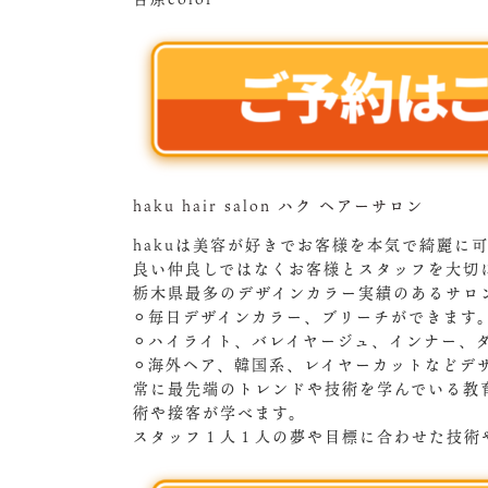
haku hair salon ハク ヘアーサロン
hakuは美容が好きでお客様を本気で綺麗に
良い仲良しではなくお客様とスタッフを大切
栃木県最多のデザインカラー実績のあるサロ
⚪︎毎日デザインカラー、ブリーチができます
⚪︎ハイライト、バレイヤージュ、インナー、
⚪︎海外ヘア、韓国系、レイヤーカットなどデ
常に最先端のトレンドや技術を学んでいる教
術や接客が学べます。
スタッフ１人１人の夢や目標に合わせた技術