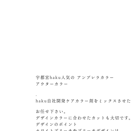
宇都宮haku人気の アンブレラカラー
アウターカラー
.
haku自社開発ケアカラー剤をミックスさせ
お任せ下さい。
デザインカラーに合わせたカットも大切です
デザインのポイント
ホワイトブリーチやブリーチデザインは