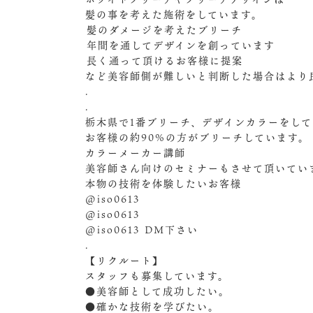
髪の事を考えた施術をしています。
️髪のダメージを考えたブリーチ
️年間を通してデザインを創っています
️長く通って頂けるお客様に提案
など美容師側が難しいと判断した場合はより
.
.
栃木県で1番ブリーチ、デザインカラーをし
お客様の約90%の方がブリーチしています。
カラーメーカー講師
美容師さん向けのセミナーもさせて頂いてい
本物の技術を体験したいお客様
@iso0613
@iso0613
@iso0613 ︎DM️下さい
.
【リクルート】
スタッフも募集しています。
●美容師として成功したい。
●確かな技術を学びたい。