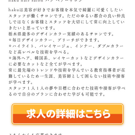
haku hair salon ハク ヘアーサロン
hakuは美容が好きでお客様を本気で綺麗に可愛くしたい
スタッフが働くサロンです。ただのゆるい都合の良い仲良
しではなくお客様とスタッフを大切にして常に向上してい
きたいと思っています。
栃木県最多のデザインカラー実績のあるサロンです。
⚪︎毎日デザインカラー、ブリーチができます。
⚪︎ハイライト、バレイヤージュ、インナー、ダブルカラー
など高レベルな技術を学べる。
⚪︎海外ヘア、韓国系、レイヤーカットなどデザインカラー
に必要なカットなど全てが学べます。
常に最先端のトレンドや技術を学んでいる教育指導者が在
籍しているため一生涯、美容師として困らない技術や接客
が学べます。
スタッフ１人１人の夢や目標に合わせた技術や接客が学べ
るので自分のプランに合わせた学びも可能です。
こちらからも応募できます