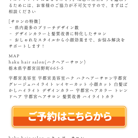
るためには、お客様のご協力が不可欠ですので、まずはご
相談ください‍
[サロンの特徴]
– 県内最多のブリーチデザイン数
– デザインカラーと髪質改善に特化したサロン
– おしゃれなスタイルから小顔効果まで、お悩み解決を
サポートします！
MAP
haku hair salon(ハクヘアーサロン)
栃木県宇都宮田野町665-5
宇都宮美容室 宇都宮美容室ハク ハクヘアーサロン宇都宮
グレージュハイライト レイヤーカット 小顔カット 白髪ぼ
かしハイライト デザインカラー 宇都宮ヘアカラー トレン
ドヘア 宇都宮ヘアサロン 髪質改善 ハイライトカラ