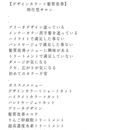
【デザインカラー×髪質改善】
.特化型サロン.
.
.
️ブリーチデザイン迷っている
️インナーカラー派手髪を迷っている
️ハイライトで満足した事ない
️バレイヤージュで満足した事ない
️髪質改善メニューに興味がある
️トリートメントで満足していない
️ダメージが気になる
️クセ、広がりが気になる
️初めてのカラー不安
.
️オススメメニュー️
デザインカラー＋ショートカット
ハイライトカラー＋カット
バレイヤージュ＋カット
ブリーチデザイン
髪質改善エステ
りんご幹細胞トリートメント
超高濃度水素トリートメント