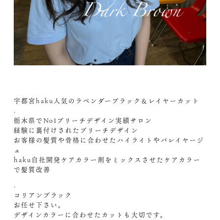
宇都宮haku人気のラベンダーブラック＆レイヤーカット
.
栃木県でNo1ブリーチデザイン実績サロン
経験に裏付けされたブリーチデザイン
お客様の髪質や骨格に合わせたハイライトやバレイヤージ
ュ
haku自社開発ケアカラー剤をミックスさせたケアカラー
で髪質改善
.
コリアンブラック
お任せ下さい。
デザインカラーに合わせたカットも大切です。