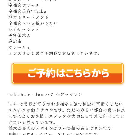
宇都宮ブリーチ
宇都宮美容室haku
酵素トリートメント
宇都宮ママと繋がりたい
レイヤーカット
美容師求人
鹿沼市
グレージュ
インスタからのご予約DM️お待ちしています。
haku hair salon ハク ヘアーサロン
hakuは美容が好きでお客様を本気で綺麗に可愛くしたい
スタッフが働くサロンです。ただのゆるい都合の良い仲良
しではなくお客様とスタッフを大切にして常に向上してい
きたいと思っています。
栃木県最多のデザインカラー実績のあるサロンです。
⚪︎毎日デザインカラー、ブリーチができます。