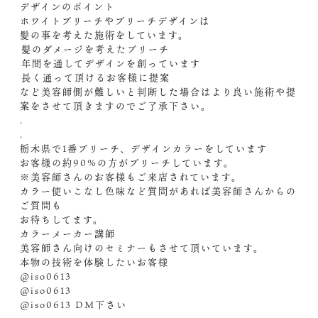
デザインのポイント
ホワイトブリーチやブリーチデザインは
髪の事を考えた施術をしています。
️髪のダメージを考えたブリーチ
️年間を通してデザインを創っています
️長く通って頂けるお客様に提案
など美容師側が難しいと判断した場合はより良い施術や提
案をさせて頂きますのでご了承下さい。
.
.
栃木県で1番ブリーチ、デザインカラーをしています
お客様の約90%の方がブリーチしています。
※美容師さんのお客様もご来店されています。
カラー使いこなし色味など質問があれば美容師さんからの
ご質問も
お待ちしてます。
カラーメーカー講師
美容師さん向けのセミナーもさせて頂いています。
本物の技術を体験したいお客様
@iso0613
@iso0613
@iso0613 ︎DM️下さい