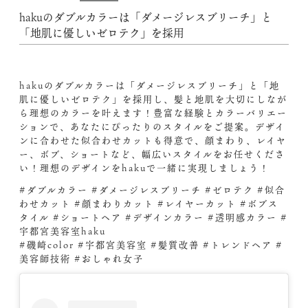
hakuのダブルカラーは「ダメージレスブリーチ」と
「地肌に優しいゼロテク」を採用
hakuのダブルカラーは「ダメージレスブリーチ」と「地
肌に優しいゼロテク」を採用し、髪と地肌を大切にしなが
ら理想のカラーを叶えます！豊富な経験とカラーバリエー
ションで、あなたにぴったりのスタイルをご提案。デザイ
ンに合わせた似合わせカットも得意で、顔まわり、レイヤ
ー、ボブ、ショートなど、幅広いスタイルをお任せくださ
い！理想のデザインをhakuで一緒に実現しましょう！
#ダブルカラー #ダメージレスブリーチ #ゼロテク #似合
わせカット #顔まわりカット #レイヤーカット #ボブス
タイル #ショートヘア #デザインカラー #透明感カラー #
宇都宮美容室haku
#磯崎color #宇都宮美容室 #髪質改善 #トレンドヘア #
美容師技術 #おしゃれ女子