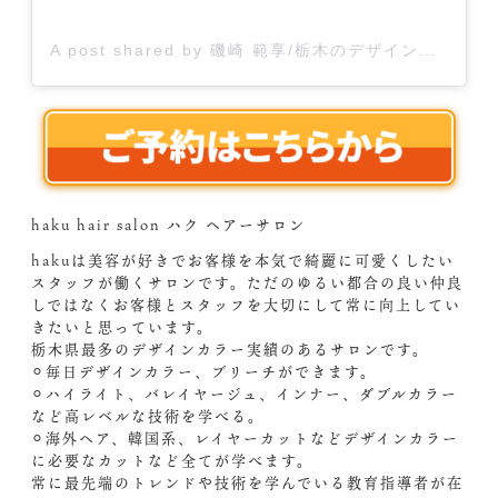
A post shared by 磯崎 範享/栃木のデザインカラーパイオニア/グレージュハイライト/色気のあるレイヤーカット/宇都宮美容室 (@iso0613)
haku hair salon ハク ヘアーサロン
hakuは美容が好きでお客様を本気で綺麗に可愛くしたい
スタッフが働くサロンです。ただのゆるい都合の良い仲良
しではなくお客様とスタッフを大切にして常に向上してい
きたいと思っています。
栃木県最多のデザインカラー実績のあるサロンです。
⚪︎毎日デザインカラー、ブリーチができます。
⚪︎ハイライト、バレイヤージュ、インナー、ダブルカラー
など高レベルな技術を学べる。
⚪︎海外ヘア、韓国系、レイヤーカットなどデザインカラー
に必要なカットなど全てが学べます。
常に最先端のトレンドや技術を学んでいる教育指導者が在